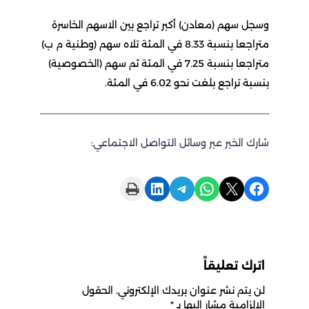
وسجل سهم (معادن) أكبر تراجع بين الاسهم الخاسرة
متراجعا بنسبة 8.33 في المئة تلاه سهم (وطنية م ب)
متراجعا بنسبة 7.25 في المئة ثم سهم (الخصوصية)
بنسبة تراجع بلغت نحو 6.02 في المئة.
شارك الخبر عبر وسائل التواصل الاجتماعي:
Print this Page
Share on LinkedIn
Share on Telegram
Share on WhatsApp
Share on X
Share on Facebook
اترك تعليقاً
لن يتم نشر عنوان بريدك الإلكتروني.
الحقول
الإلزامية مشار إليها بـ
*