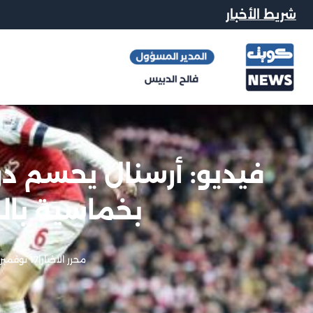
شريط الأخبار
فيديو: أرسنال يحسم در
بخماسية بالد
محرر الاخبار
|
17 نوفمبر, 2012