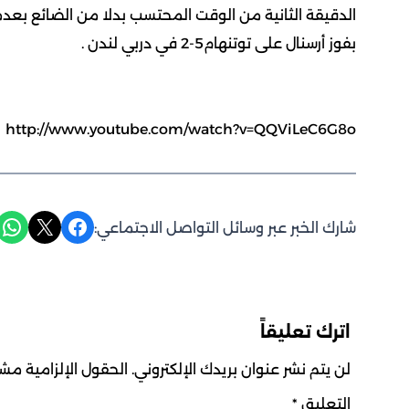
الدقيقة الثانية من الوقت المحتسب بدلا من الضائع بعد
بفوز أرسنال على توتنهام5-2 في دربي لندن .
http://www.youtube.com/watch?v=QQViLeC6G8o
Share on WhatsApp
Share on X
Share on Facebook
شارك الخبر عبر وسائل التواصل الاجتماعي:
اترك تعليقاً
لن يتم نشر عنوان بريدك الإلكتروني.
الحقول الإلزامية مشار
التعليق
*