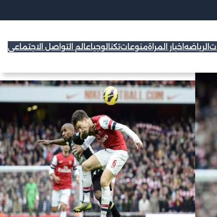
ات
الرياضه
اخبار المراة
منوعات
تكنالوجيا
عالم التواصل الاجتماعي