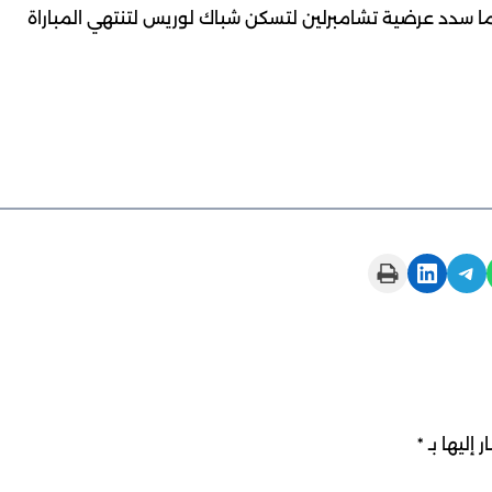
ما سدد عرضية تشامبرلين لتسكن شباك لوريس لتنتهي المباراة
Print this Page
Share on LinkedIn
Share on Telegram
 إليها بـ
*