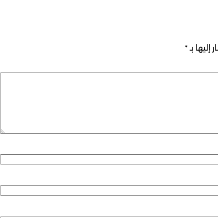
 إليها بـ
*