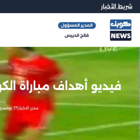
شريط الأخبار
فيديو أهداف مباراة الكويت 3-1 الجهراء 012
محرر الاخبار
|
17 نوفمبر, 2012