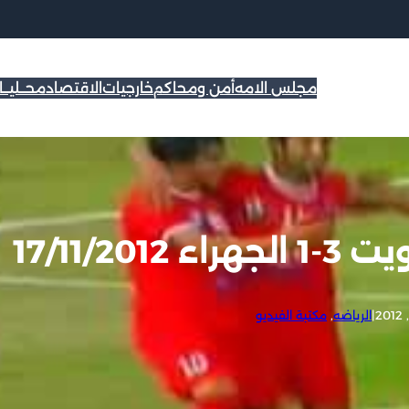
مجلس الامه
أمن ومحاكم
خارجيات
الاقتصاد
محــليــ
17/11/2
|
الرياضه
, 
مكتبة الفيديو