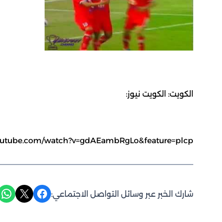
الكويت: الكويت نيوز:
outube.com/watch?v=gdAEambRgLo&feature=plcp
Share on WhatsApp
Share on X
Share on Facebook
شارك الخبر عبر وسائل التواصل الاجتماعي: