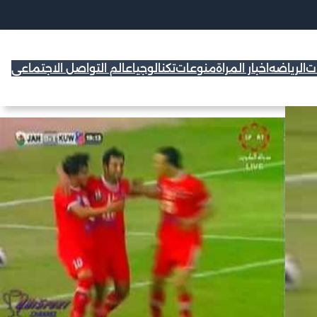
ات
الرياضه
اخبار المراة
منوعات
تكنالوجيا
عالم التواصل الاجتماعي