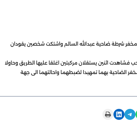
 مخفر شرطة ضاحية عبدالله السالم واشتكت شخصين يقودان
لحب فشاهدت اثنين يستقلان مركبتين اغلقا عليها الطريق وحاولا
ر الضاحية بهما تمهيدا لضبطهما واحالتهما الى جهة
Print this Page
Share on LinkedIn
Share on Telegram