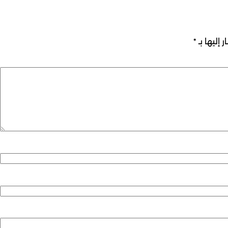
 إليها بـ
*