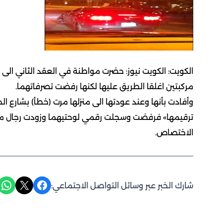
الكويت: الكويت نيوز:
حضرت مواطنة في العقد الثاني الى
مركبتين اغلقا الطريق عليها لكنها رفضت تصرفاتهما.
وأفادت بأنها وعند عودتها الى منزلها مرت (خطأ) بشارع ا
ترقيمها» فرفضت وسجلت رقمي لوحتيهما وزودت رجال مخف
الاختصاص.
Share on WhatsApp
Share on X
Share on Facebook
شارك الخبر عبر وسائل التواصل الاجتماعي: