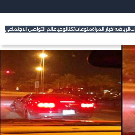
ات
الرياضه
اخبار المراة
منوعات
تكنالوجيا
عالم التواصل الاجتماعي