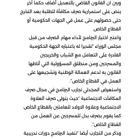
وبين ان القانون القاضي بالتعديل أضاف حكما آخر
ينص على استمرارية صرف مكافأة للطلبة بعد التخرج
حتى حصولهم على عمل في الجهات الحكومية أو
القطاع الخاص.
واعتبر اختيار البرنامج لأداء مهام الصرف من قبل
مجلس الوزراء “تقديرا له باعتباره الجهة الحكومية
القادرة على التعامل مع الشباب والخريجين
والمسرحين ومن منطلق المسؤولية التي أناطها
القانون به لدعم العمالة الوطنية وتشجيعها على
العمل في القطاع الخاص”.
واستعرض المجدلي تجارب البرنامج في مجال صرف
المكافآت الاجتماعية “حيث يتولى صرف العلاوة
الاجتماعية وعلاوة الاولاد للعاملين بالقطاع الخاص
كما يقوم بصرف بدل للمسرحين عن العمل من
القطاع الخاص”.
وذكر من التجارب أيضا “تنفيذ البرنامج دورات تدريبية