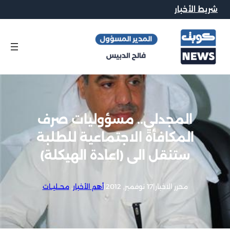
شريط الأخبار
المجدلي.. مسؤوليات صرف
المكافأة الاجتماعية للطلبة
ستنقل الى (اعادة الهيكلة)
محرر الاخبار
|
17 نوفمبر, 2012
|
أهم الأخبار
, 
محــليــات