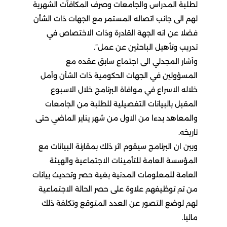
لطلبة المدراس والجامعات وصرف المكافآت الشهرية
لهم الى جانب اتصاله المستمر مع الجهات ذات الشأن
فضلا عن انه الجهة القادرة وذات الاختصاص في
تدريب وتأهيل الباحثين عن عمل”.
وأشار المجدلي الى اجتماع سابق عقده مع
المسؤولين في الجهات الحكومية ذات الشأن وأمل
خلاله الاسراع في موافاة البرنامج خلال الاسبوع
المقبل بالبيانات التفصيلية للطلبة من الجامعات
والمعاهد بدءا من الاول من شهر يناير الماضي حتى
تاريخه.
وبين ان البرنامج سيقوم اثر ذلك بمقارنة البيانات مع
المؤسسة العامة للتأمينات الاجتماعية والهيئة
العامة للمعلومات المدنية بغية حصر وتحديث بيانات
من تم توظيفهم علاوة على حصر الحالة الاجتماعية
لهم لوضع التصور عن العدد المتوقع وتكلفة ذلك
ماليا.