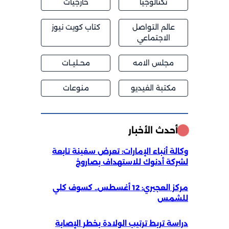
تكنالوجيا
خارجيات
عالم التواصل
كتاب كويت نيوز
الاجتماعي
مجلس الامه
محــليــات
مكتبة الفيديو
منوعات
أحدث الأخبار
وكالة أنباء الإمارات: تعرض سفينة تابعة
لشركة أدنوك للاستهداف بصاروخ
مركز العجيري: 12 أغسطس.. كسوف كلي
للشمس
دراسة تربط ترتيب الولادة بخطر الإصابة