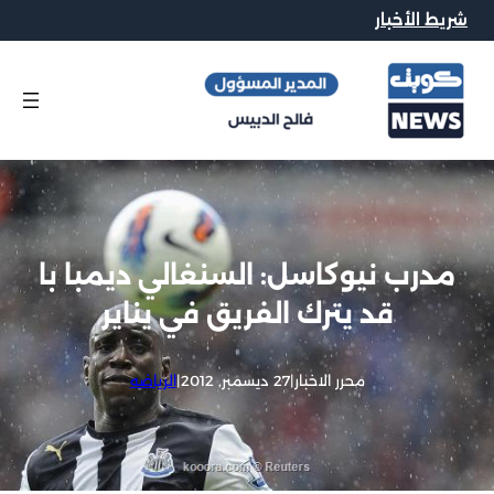
شريط الأخبار
مدرب نيوكاسل: السنغالي ديمبا با
قد يترك الفريق في يناير
محرر الاخبار
|
27 ديسمبر, 2012
|
الرياضه