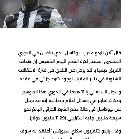
قال آلان باردو مدرب نيوكاسل الذي ينافس في الدوري
الانجليزي الممتاز لكرة القدم اليوم الخميس إن هداف
الفريق ديمبا با قد يرحل عن النادي في فترة الانتقالات
الشتوية في يناير المقبل لوجود شرط جزائي في عقده.
وسجل السنغالي با 11 هدفا في الدوري هذا الموسم
وذكرت تقارير في وسائل اعلام بريطانية إنه قد يرحل
عن نيوكاسل في حالة دفع الشرط الجزائي البالغ نحو
سبعة ملايين جنيه استرليني (11.29 مليون دولار).
وقال باردو لتلفزيون سكاي سبورتس “أعتقد انه سوف