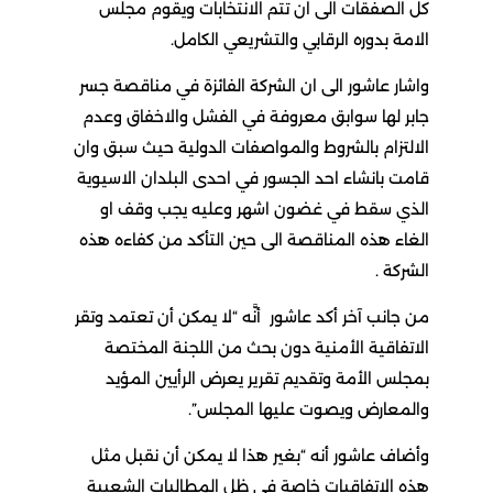
كل الصفقات الى ان تتم الانتخابات ويقوم مجلس
الامة بدوره الرقابي والتشريعي الكامل.
واشار عاشور الى ان الشركة الفائزة في مناقصة جسر
جابر لها سوابق معروفة في الفشل والاخفاق وعدم
الالتزام بالشروط والمواصفات الدولية حيث سبق وان
قامت بانشاء احد الجسور في احدى البلدان الاسيوية
الذي سقط في غضون اشهر وعليه يجب وقف او
الغاء هذه المناقصة الى حين التأكد من كفاءه هذه
الشركة .
من جانب آخر أكد عاشور أنَّه “لا يمكن أن تعتمد وتقر
الاتفاقية الأمنية دون بحث من اللجنة المختصة
بمجلس الأمة وتقديم تقرير يعرض الرأيين المؤيد
والمعارض ويصوت عليها المجلس”.
وأضاف عاشور أنه “بغير هذا لا يمكن أن نقبل مثل
هذه الاتفاقيات خاصة في ظل المطالبات الشعبية