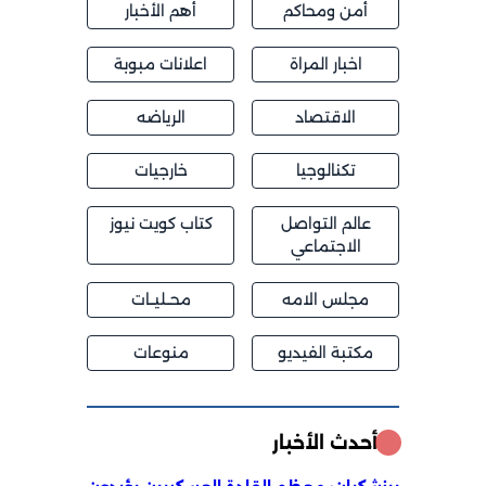
أمن ومحاكم
أهم الأخبار
اخبار المراة
اعلانات مبوبة
الاقتصاد
الرياضه
تكنالوجيا
خارجيات
عالم التواصل
كتاب كويت نيوز
الاجتماعي
مجلس الامه
محــليــات
مكتبة الفيديو
منوعات
أحدث الأخبار