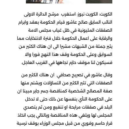
الكويت: الكويت نيوز: استغرب مرشح الدائرة الاولى
النائب السايق صالح عاشور قيام الحكومة بعقد وابرام
الصفقات المليونية في ظل غياب مجلس الامة
والرقابة على اعمال الحكومة خلال فترة الانتخابات مما
يثير جملة من الشبهات مشيرا الى ان هناك الكثير من
السوابق وعلى الحكومة وقف هذا النهج فورا والا
فسيكون لنا موقف حازم تجاهها في القريب العاجل.
وقال عاشور في تصريح صحافي ان هناك الكثير من
الصفقات التي تثير الكثير من التساؤلات ويشتم منها
صفة المصالح الشخصية كمناقصة جسر جابر مبينا ان
على الحكومة النأي بنفسها عن ذلك حتى لا تدخل
البلد في صفقات مرابحة او تنفيع ومن ثم يتصدي
المجلس لها ويلغي هذه المناقصة وبالتالي يجب اتخاذ
قرار حاسم وفوري من قبل مجلس الوزراء بوقف ترسية