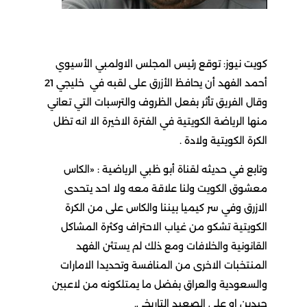
كويت نيوز: توقع رئيس المجلس الاولمبي الأسيوي
أحمد الفهد أن يحافظ الأزرق على لقبه في خليجي 21
وقال الفريق تأثر بفعل الظروف والترسبات التي تعاني
منها الرياضة الكويتية في الفترة الاخيرة الا انه تظل
الكرة الكويتية ولادة .
وتابع في حديثه لقناة أبو ظبي الرياضية : «الكاس
معشوق الكويت ولنا علاقة معه ولا احد يتحدى
الازرق وفي سر كيميا بيننا والكاس على من الكرة
الكويتية تشكو من غياب الاحتراف وكثرة المشاكل
القانونية والخلافات ومع ذلك لم يستثن الفهد
المنتخبات الاخرى من المنافسة وتحديدا الامارات
والسعودية والعراق بفضل ما يمتلكونه من لاعبين
جيدين او على الصعيد التاريخي.