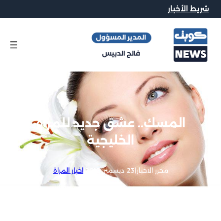
شريط الأخبار
المسك.. عشق جديد للمرأة
الخليجية
محرر الاخبار
|
23 ديسمبر, 2012
|
اخبار المراة