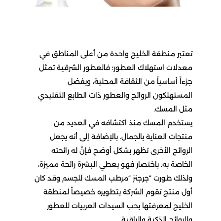
تعتبر منطقة الخليج واحدة من أعلى المناطق في
معدلات استهلاك العطور؛ فالعطور الشرقية تمثل
جزءاً أساسياً من الثقافة المحلية، ويفضل
المستهلكون الروائح والعطور ذات الطابع التقليدي
مثل المسك.
يستخدم المسك منذ اكتشافه في العديد من
منتجات العناية بالجمال. بالإضافة إلى أنه يجعل
الروائح الأخرى تظهر بشكل أوضح فإنّ له رائحته
الخاصة به. باختصار فهو يعطي البشرة رائحة مميزة،
ولذلك طورت “جرجنز “مرطب المسك للجسم وقد كان
أول منتج تقوم الشركة بتطويره خصيصاً لمنطقة
الخليج لمعرفتها بحب السيدات العربيات للعطور
والروائح الذكية والراقية.