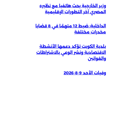
وزير الخارجية بحث هاتفيا مع نظيره
المصري آخر التطورات الإقليمية
الداخلية: ضبط 12 متهمًا في 8 قضايا
مخدرات مختلفة
بلدية الكويت تؤكد دعمها الأنشطة
الاقتصادية ونشر الوعي بالاشتراطات
والقوانين
وفيات الأحد 9-8-2026