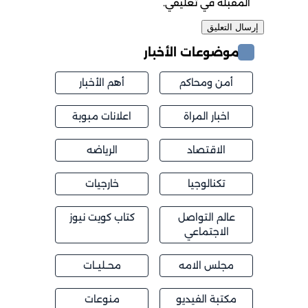
لمقبلة في تعليقي.
موضوعات الأخبار
أمن ومحاكم
أهم الأخبار
اخبار المراة
اعلانات مبوبة
الاقتصاد
الرياضه
تكنالوجيا
خارجيات
عالم التواصل
كتاب كويت نيوز
الاجتماعي
مجلس الامه
محــليــات
مكتبة الفيديو
منوعات