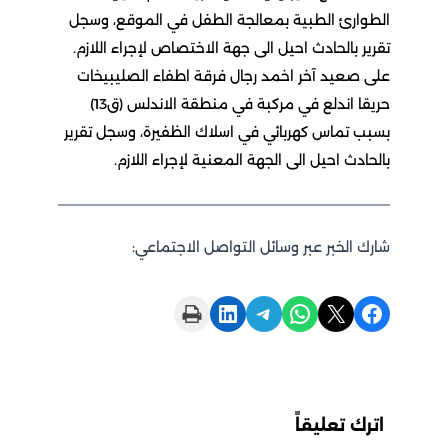
رئ الطبية بمعالجة الطفل في الموقع، وسجل
بالحادث احيل الى جهة الاختصاص لإجراء اللازم.
عيد آخر اخمد رجال فرقة اطفاء الصليبيخات
حريقا اندلع في مركبة في منطقة الاندلس (ق13)
تماس كهربائي في اسلاك الظفيرة، وسجل تقرير
ث احيل الى الجهة المعنية لإجراء اللازم.
الخبر عبر وسائل التواصل الاجتماعي:
Print this Page
Share on LinkedIn
Share on Telegram
Share on WhatsApp
Share on X
 تعليقاً