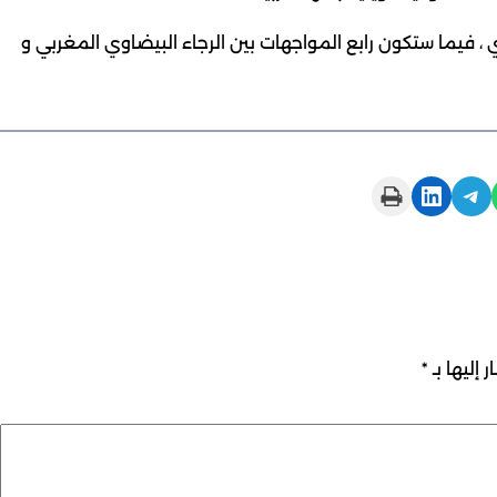
 ، فيما ستكون رابع المواجهات بين الرجاء البيضاوي المغربي و
Print this Page
Share on LinkedIn
Share on Telegram
 إليها بـ
*