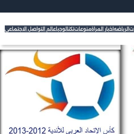
ات
الرياضه
اخبار المراة
منوعات
تكنالوجيا
عالم التواصل الاجتماعي