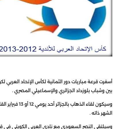
أسفرت قرعة مباريات دور الثمانية لكأس الإتحاد العربي ل
بين وشباب بلوزداد الجزائري والإسماعيلي المصري .
الشهر ذاته .
وسيلتقي النصر السعودي مع نادي العربي الكويتي في قم