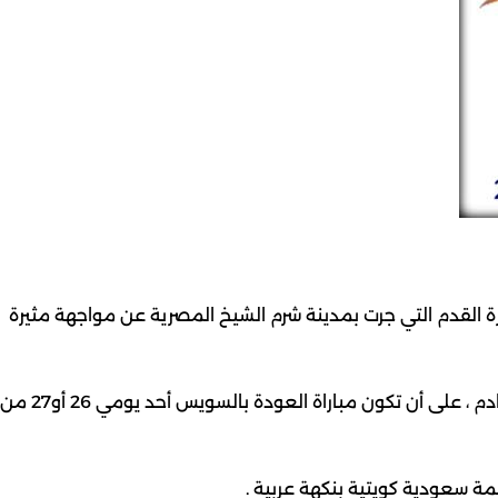
كرة القدم التي جرت بمدينة شرم الشيخ المصرية عن مواجهة مثيرة
وسيكون لقاء الذهاب بالجزائر أحد يومي 12 أو 13 فبراير القادم ، على أن تكون مباراة العودة بالسويس أحد يومي 26 أو27 من
ة سعودية كويتية بنكهة عربية .