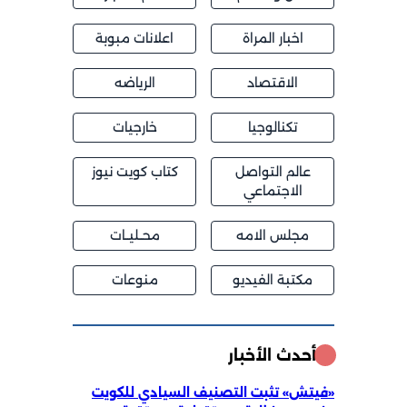
اخبار المراة
اعلانات مبوبة
الاقتصاد
الرياضه
تكنالوجيا
خارجيات
عالم التواصل
كتاب كويت نيوز
الاجتماعي
مجلس الامه
محــليــات
مكتبة الفيديو
منوعات
أحدث الأخبار
«فيتش» تثبت التصنيف السيادي للكويت