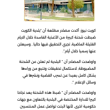
كويت نيوز: أكدت مصادر مطلعة أن “بلدية الكويت
ضبطت شحنة كبيرة من الأغذية الفاسدة خلال الايام
القليلة الماضية, تجري التحقيق فيها حاليا , وسيعلن
عنها رسميا خلال أيام”.
واوضحت المصادر أن ” البلدية لم تعلن عن الشحنة
المضبوطة, لاستكمال تحقيقات وتتبع من وراءها
بشكل كامل بعيدا عن تسرب القضية ونشرها في
وسائل الإعلام “.
واوضحت المصادر أن ” ضبط هذه الشحنة يعد نجاحا
كبيرا للادارة المختصة في البلدية بالتعاون مع جهات
حكومية اخرى, لأنها اثبتت تواصل عمل المنتسبين