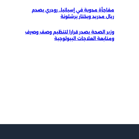
اجأة مدوية في إسبانيا.. رودري يصدم
ال مدريد ويختار برشلونة
ير الصحة يصدر قرارا لتنظيم وصف وصرف
تابعة العلاجات البيولوجية