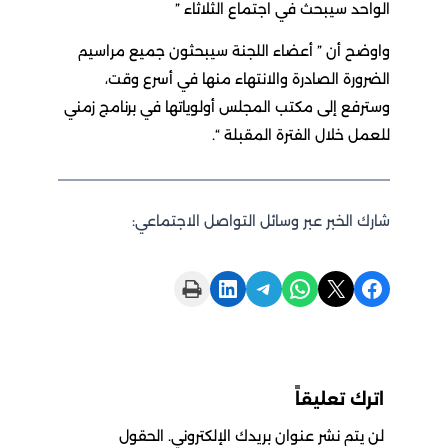
د سيبحث في اجتماع الثلاثاء ”
 أن ” أعضاء اللجنة سيبحثون جميع مراسيم
رة الصادرة والانتهاء منها في أسرع وقت،
ع إلى مكتب المجلس أولوياتها في برنامج زمني
 خلال الفترة المقبلة “.
الخبر عبر وسائل التواصل الاجتماعي:
Print this Page
Share on LinkedIn
Share on Telegram
Share on WhatsApp
Share on X
 تعليقاً
تم نشر عنوان بريدك الإلكتروني.
الحقول