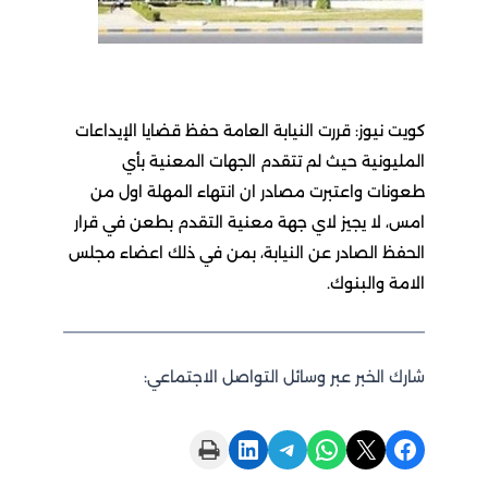
كويت نيوز: قررت النيابة العامة حفظ قضايا الإيداعات
المليونية حيث لم تتقدم الجهات المعنية بأي
طعونات واعتبرت مصادر ان انتهاء المهلة اول من
امس، لا يجيز لاي جهة معنية التقدم بطعن في قرار
الحفظ الصادر عن النيابة، بمن في ذلك اعضاء مجلس
الامة والبنوك.
شارك الخبر عبر وسائل التواصل الاجتماعي:
Print this Page
Share on LinkedIn
Share on Telegram
Share on WhatsApp
Share on X
Share on Facebook