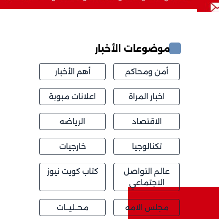
موضوعات الأخبار
أمن ومحاكم
أهم الأخبار
اخبار المراة
اعلانات مبوبة
الاقتصاد
الرياضه
تكنالوجيا
خارجيات
عالم التواصل
كتاب كويت نيوز
الاجتماعي
مجلس الامه
محــليــات