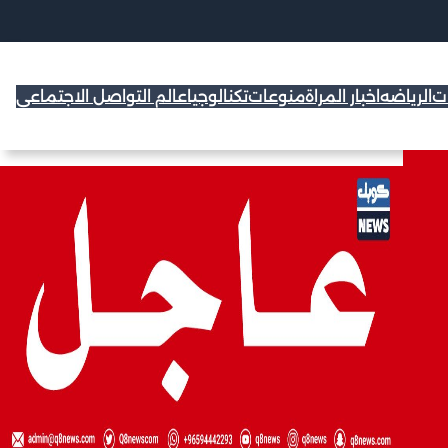
ات
الرياضه
اخبار المراة
منوعات
تكنالوجيا
عالم التواصل الاجتماعي