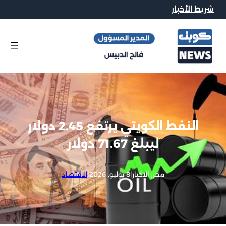
شريط الأخبار
النفط الكويتي يرتفع 2.45 دولار
ليبلغ 71.67 دولار
محرر الاخبار
|
8 يوليو, 2026
|
الاقتصاد