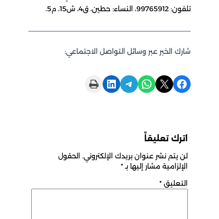
تلفون: 99765912، النساء: حطين، ق4، ش15، م5.
شارك الخبر عبر وسائل التواصل الاجتماعي:
Print this Page
Share on LinkedIn
Share on Telegram
Share on WhatsApp
Share on X
Share on Facebook
اترك تعليقاً
لن يتم نشر عنوان بريدك الإلكتروني.
الحقول
الإلزامية مشار إليها بـ
*
التعليق
*