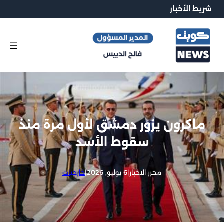
شريط الأخبار
ماكرون يزور دمشق لأول مرة منذ
سقوط الأسد
محرر الاخبار
|
6 يوليو, 2026
|
خارجيات