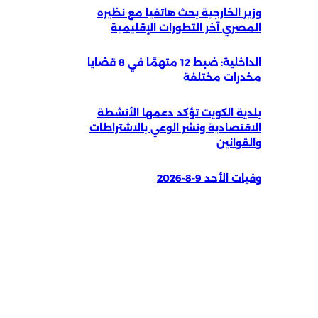
وزير الخارجية بحث هاتفيا مع نظيره
المصري آخر التطورات الإقليمية
الداخلية: ضبط 12 متهمًا في 8 قضايا
مخدرات مختلفة
بلدية الكويت تؤكد دعمها الأنشطة
الاقتصادية ونشر الوعي بالاشتراطات
والقوانين
وفيات الأحد 9-8-2026