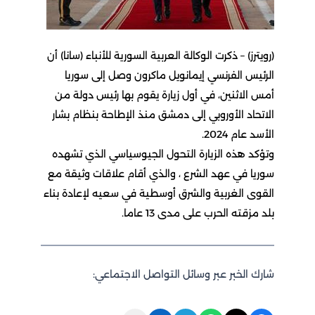
(رويترز) – ذكرت الوكالة العربية السورية للأنباء (سانا) أن
الرئيس الفرنسي ‌إيمانويل ماكرون وصل إلى سوريا
أمس الاثنين، في أول زيارة يقوم بها رئيس دولة من
⁠الاتحاد الأوروبي إلى دمشق منذ الإطاحة بنظام بشار
الأسد عام 2024.
وتؤكد هذه الزيارة التحول الجيوسياسي الذي ‌تشهده
⁠سوريا في عهد الشرع ، والذي أقام علاقات وثيقة مع
⁠القوى الغربية والشرق أوسطية في سعيه ⁠لإعادة بناء
بلد مزقته الحرب على مدى ⁠13 عاما.
شارك الخبر عبر وسائل التواصل الاجتماعي: