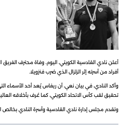
أعلن نادي القادسية الكويتي، اليوم، وفاة محترف الفريق ال
أفراد من أسرته إثر الزلزال الذي ضرب فنزويلا.
وأكد النادي، في بيان نعي، أن ريفاس يُعد أحد الأسماء 
تحقيق لقب كأس الاتحاد الكويتي، كما عُرف بأخلاقه العال
وتقدم مجلس إدارة نادي القادسية وأسرة النادي بخالص الت