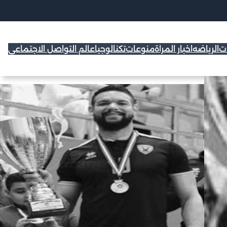
ات
الرياضه
اخبار المراة
منوعات
تكنالوجيا
عالم التواصل الاجتماعي