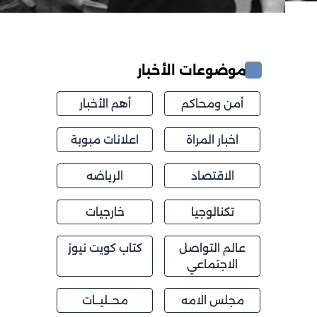
موضوعات الأخبار
أمن ومحاكم
أهم الأخبار
اخبار المراة
اعلانات مبوبة
الاقتصاد
الرياضه
تكنالوجيا
خارجيات
عالم التواصل
كتاب كويت نيوز
الاجتماعي
مجلس الامه
محــليــات