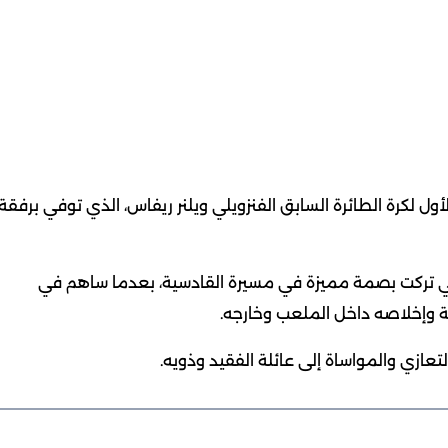
أول لكرة الطائرة السابق الفنزويلي ويلنر ريفاس، الذي توفي برفقة
التي تركت بصمة مميزة في مسيرة القادسية، بعدما ساهم في
ية وإخلاصه داخل الملعب وخارجه.
عازي والمواساة إلى عائلة الفقيد وذويه.