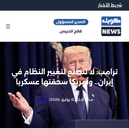
شريط الأخبار
ترامب: لا نتطلع لتغيير النظام في
إيران.. وأمريكا سحقتها عسكريا
محرر الاخبار
|
6 يوليو, 2026
|
خارجيات