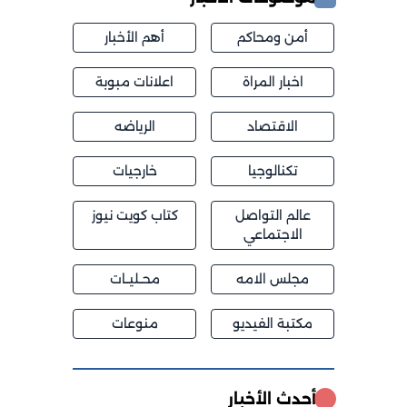
أمن ومحاكم
أهم الأخبار
اخبار المراة
اعلانات مبوبة
الاقتصاد
الرياضه
تكنالوجيا
خارجيات
عالم التواصل
كتاب كويت نيوز
الاجتماعي
مجلس الامه
محــليــات
مكتبة الفيديو
منوعات
أحدث الأخبار