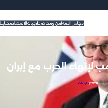
مجلس الامه
أمن ومحاكم
خارجيات
الاقتصاد
محــليــ
ب لإنهاء الحرب مع إيران
20
|
خارجيات