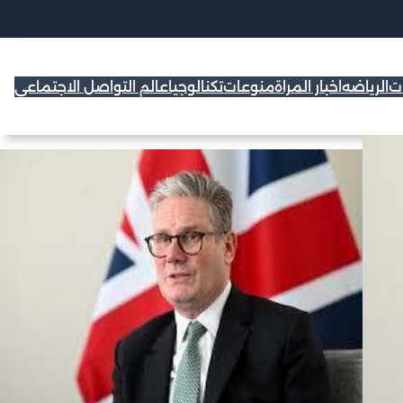
ات
الرياضه
اخبار المراة
منوعات
تكنالوجيا
عالم التواصل الاجتماعي