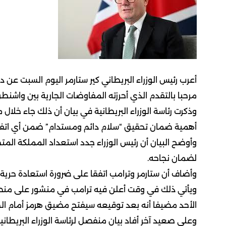
أعرب رئيس الوزراء البريطاني كير ستارمر اليوم السبت عن د
مرحبا بالتقدم الذي أحرزته المفاوضات الجارية بين واشنط
وذكرت رئاسة الوزراء البريطانية في بيان أن ذلك جاء خلال 
أهمية ضمان تحقيق “سلام دائم ومستدام” ضمن أي اتفا
وأوضح البيان أن رئيس الوزراء جدد استعداد المملكة المت
لضمان نجاحه.
وأضاف أن ستارمر وترامب اتفقا على ضرورة استعادة حرية الم
ويأتي ذلك في وقت أعلن فيه ترامب في منشور على منصته 
الأحد مضيفا أنه بعد توقيعه سيفتح مضيق هرمز أمام الج
وعلى صعيد آخر أفاد بيان منفصل لرئاسة الوزراء البريطان