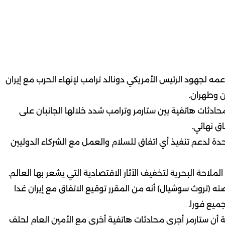
عمه لجهود الرئيس الأمريكي دونالد ترامب لإنهاء الحرب مع إيران
ن وطهران.
محادثات هاتفية بين ستارمر وترامب شدد خلالها الجانبان على
ق نهائي.
حدة لدعم تنفيذ أي اتفاق للسلام والعمل مع الشركاء الدوليين
لاحة البحرية لتخفيف الآثار الاقتصادية التي يشعر بها العالم.
(تروث سوشيال) أنه من المقرر توقيع الاتفاق مع إيران غدا
ميع فورا.
ية أن ستارمر أجرى محادثات هاتفية أخرى مع الأمين العام لحلف