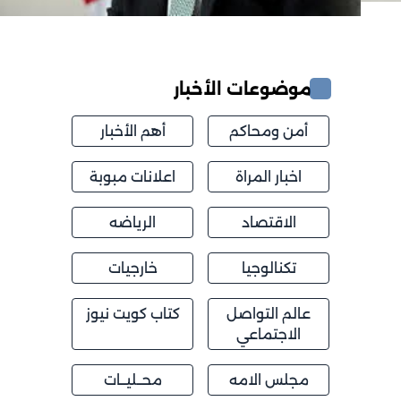
موضوعات الأخبار
أمن ومحاكم
أهم الأخبار
اخبار المراة
اعلانات مبوبة
الاقتصاد
الرياضه
تكنالوجيا
خارجيات
عالم التواصل
كتاب كويت نيوز
الاجتماعي
مجلس الامه
محــليــات