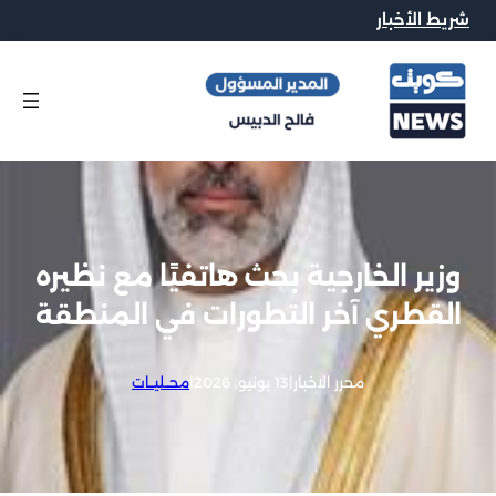
شريط الأخبار
وزير الخارجية بحث هاتفيًا مع نظيره
القطري آخر التطورات في المنطقة
محرر الاخبار
|
13 يونيو, 2026
|
محــليــات