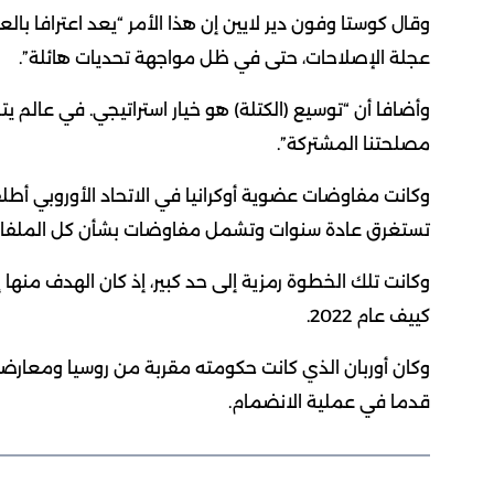
وقال كوستا وفون دير لايين إن هذا الأمر “يعد اعترافا ب
عجلة الإصلاحات، حتى في ظل مواجهة تحديات هائلة”.
وأضافا أن “توسيع (الكتلة) هو خيار استراتيجي. في عالم يت
مصلحتنا المشتركة”.
تستغرق عادة سنوات وتشمل مفاوضات بشأن كل الملفات بد
وكانت تلك الخطوة رمزية إلى حد كبير، إذ كان الهدف منها
كييف عام 2022.
وكان أوربان الذي كانت حكومته مقربة من روسيا ومعارضة 
قدما في عملية الانضمام.