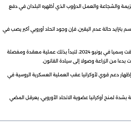
العزيمة والشجاعة والعمل الدؤوب الذي أظهره البلدان في دفع
سم بتزايد حالة عدم اليقين، فإن وجود اتحاد أوروبي أكبر يصب في
وكانت مفاوضات عضوية أوكرانيا في الاتحاد الأوروبي أطلقت رسميا في يونيو 2024، لتبدأ بذلك عملية معقدة ومفصلة
ءا من الزراعة وصولا إلى سيادة القانون.
 إظهار دعم قوي لأوكرانيا عقب العملية العسكرية الروسية في
بشدة لمنح أوكرانيا عضوية الاتحاد الأوروبي، يعرقل المضي