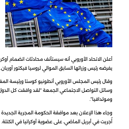
أعلن الاتحاد الأوروبي أنه سيستأنف محادثات انضمام أوكراني
يفرضه رئيس وزرائها السابق الموالي لروسيا فيكتور أوربان.
وقال رئيس المجلس الأوروبي أنطونيو كوستا ورئيسة المف
وسائل التواصل الاجتماعي الجمعة “لقد وافقت كل الدول 
ومولدافيا”.
وجاء هذا الإعلان بعد موافقة الحكومة المجرية الجديدة ع
أُجريت في أبريل الماضي، على عضوية أوكرانيا في الكتلة.