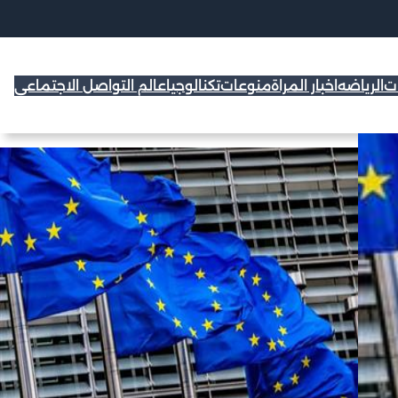
ات
الرياضه
اخبار المراة
منوعات
تكنالوجيا
عالم التواصل الاجتماعي