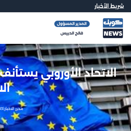
شريط الأخبار
الاتحاد الأوروبي يستأنف 
الا
محرر الاخبار
|
13 يونيو, 26