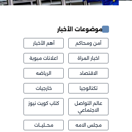
موضوعات الأخبار
أمن ومحاكم
أهم الأخبار
اخبار المراة
اعلانات مبوبة
الاقتصاد
الرياضه
تكنالوجيا
خارجيات
عالم التواصل
كتاب كويت نيوز
الاجتماعي
مجلس الامه
محــليــات