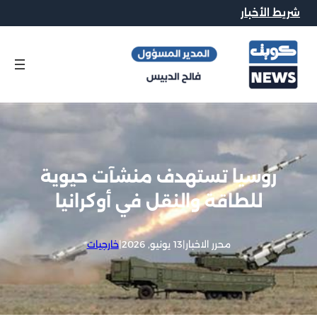
شريط الأخبار
روسيا تستهدف منشآت حيوية
للطاقة والنقل في أوكرانيا
محرر الاخبار
|
13 يونيو, 2026
|
خارجيات