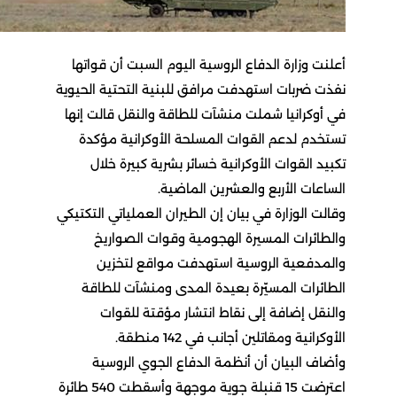
أعلنت وزارة الدفاع الروسية اليوم السبت أن قواتها
نفذت ضربات استهدفت مرافق للبنية التحتية الحيوية
في أوكرانيا شملت منشآت للطاقة والنقل قالت إنها
تستخدم لدعم القوات المسلحة الأوكرانية مؤكدة
تكبيد القوات الأوكرانية خسائر بشرية كبيرة خلال
الساعات الأربع والعشرين الماضية.
وقالت الوزارة في بيان إن الطيران العملياتي التكتيكي
والطائرات المسيرة الهجومية وقوات الصواريخ
والمدفعية الروسية استهدفت مواقع لتخزين
الطائرات المسيّرة بعيدة المدى ومنشآت للطاقة
والنقل إضافة إلى نقاط انتشار مؤقتة للقوات
الأوكرانية ومقاتلين أجانب في 142 منطقة.
وأضاف البيان أن أنظمة الدفاع الجوي الروسية
اعترضت 15 قنبلة جوية موجهة وأسقطت 540 طائرة