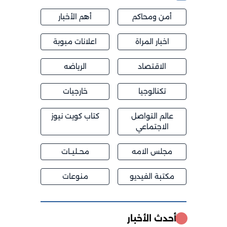
أمن ومحاكم
أهم الأخبار
اخبار المراة
اعلانات مبوبة
الاقتصاد
الرياضه
تكنالوجيا
خارجيات
عالم التواصل
كتاب كويت نيوز
الاجتماعي
مجلس الامه
محــليــات
مكتبة الفيديو
منوعات
أحدث الأخبار