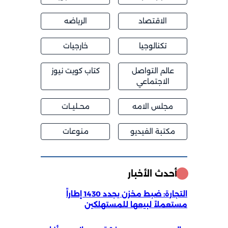
الاقتصاد
الرياضه
تكنالوجيا
خارجيات
عالم التواصل
كتاب كويت نيوز
الاجتماعي
مجلس الامه
محــليــات
مكتبة الفيديو
منوعات
أحدث الأخبار
التجارة: ضبط مخزن يجدد 1430 إطاراً
مستعملاً لبيعها للمستهلكين