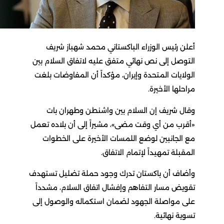
أعلن رئيس الوزراء الباكستاني محمد شهباز شريف
التوصل إلى نص نهائي متفق عليه لاتفاق السلام بين
الولايات المتحدة وإيران، مؤكداً أن المفاوضات بلغت
مراحلها الأخيرة.
وقال شريف إن السلام بين واشنطن وطهران بات
«أقرب من أي وقت مضى»، مشيراً إلى أن بلاده تعمل
مع الجانبين لوضع اللمسات الأخيرة على الخطوات
المقبلة تمهيداً لإتمام الاتفاق.
وأضاف أن باكستان تدرك وجود حملة تضليل تستهدف
تقويض مسار التفاهم وإفشال اتفاق السلام، مشدداً
على مواصلة الجهود لضمان استكماله والوصول إلى
تسوية نهائية.