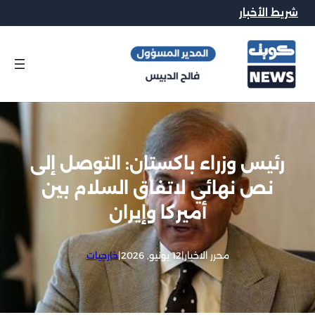
شريط الأخبار
رئيس وزراء باكستان: التوصل إلى
نص نهائي لاتفاق السلام بين
أميركا وإيران
محرر الاخبار
|
12 يونيو, 2026
|
خارجيات