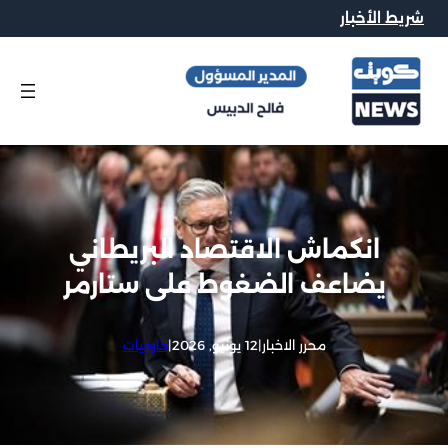
شريط الأخبار
انكماش الاقتصاد البريطاني
يضاعف الضغوط على ستارمر
محرر الاخبار
|
12 يونيو, 2026
|
خارجيات