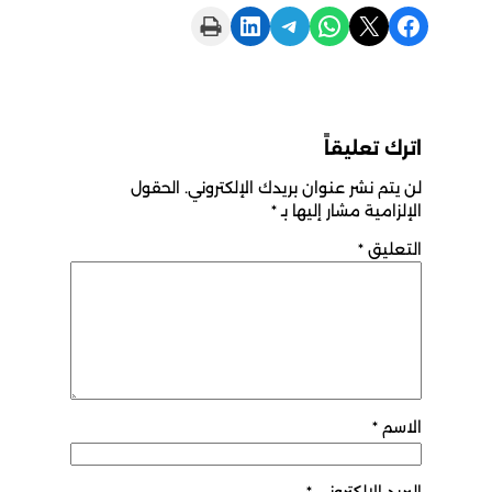
Print this Page
Share on LinkedIn
Share on Telegram
Share on WhatsApp
Share on X
Share on Facebook
اترك تعليقاً
لن يتم نشر عنوان بريدك الإلكتروني.
الحقول
الإلزامية مشار إليها بـ
*
التعليق
*
الاسم
*