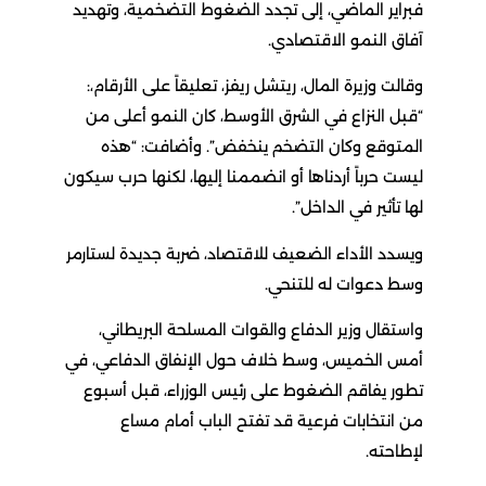
فبراير الماضي، إلى تجدد الضغوط التضخمية، وتهديد
آفاق النمو الاقتصادي.
وقالت وزيرة المال، ريتشل ريفز، تعليقاً على الأرقام،:
“قبل النزاع في الشرق الأوسط، كان النمو أعلى من
المتوقع وكان التضخم ينخفض”. وأضافت: “هذه
ليست حرباً أردناها أو انضممنا إليها، لكنها حرب سيكون
لها تأثير في الداخل”.
ويسدد الأداء الضعيف للاقتصاد، ضربة جديدة لستارمر
وسط دعوات له للتنحي.
واستقال وزير الدفاع والقوات المسلحة البريطاني،
أمس الخميس، وسط خلاف حول الإنفاق الدفاعي، في
تطور يفاقم الضغوط على رئيس الوزراء، قبل أسبوع
من انتخابات فرعية قد تفتح الباب أمام مساع
لإطاحته.