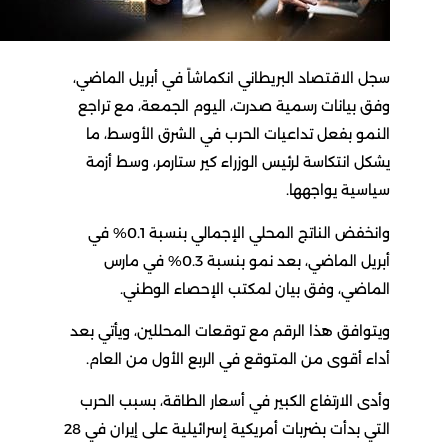
سجل الاقتصاد البريطاني انكماشاً في أبريل الماضي،
وفق بيانات رسمية صدرت، اليوم الجمعة، مع تراجع
النمو بفعل تداعيات الحرب في الشرق الأوسط، ما
يشكل انتكاسة لرئيس الوزراء كير ستارمر، وسط أزمة
سياسية يواجهها.
وانخفض الناتج المحلي الإجمالي بنسبة 0.1% في
أبريل الماضي، بعد نمو بنسبة 0.3% في مارس
الماضي، وفق بيان لمكتب الإحصاء الوطني.
ويتوافق هذا الرقم مع توقعات المحللين، ويأتي بعد
أداء أقوى من المتوقع في الربع الأول من العام.
وأدى الارتفاع الكبير في أسعار الطاقة، بسبب الحرب
التي بدأت بضربات أمريكية إسرائيلية على إيران في 28