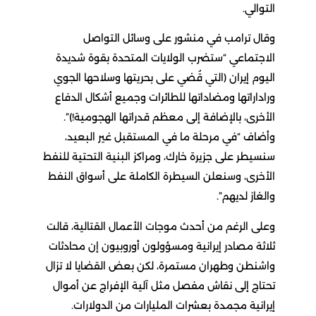
التوالي.
وقال ترامب في منشور على وسائل التواصل
الاجتماعي “ستضرب الولايات المتحدة بقوة شديدة
اليوم إيران (التي قُضي على بحريتها وسلاحها الجوي
وراداراتها ومضاداتها للطائرات وجميع أشكال الدفاع
الأخرى، بالإضافة إلى معظم قدراتها الهجومية!)”.
وأضاف “في مرحلة ما في المستقبل غير البعيد،
سنسيطر على جزيرة خارك، ومراكز البنية التحتية للنفط
الأخرى، وسنعلن السيطرة الكاملة على أسواق النفط
والغاز لديهم”.
وعلى الرغم من أحدث موجات الأعمال القتالية، قالت
ثلاثة مصادر إيرانية ومسؤولون أوروبيون إن محادثات
واشنطن وطهران مستمرة، لكن بعض القضايا لا تزال
تحتاج إلى نقاش مفصل مثل آلية الإفراج عن أموال
إيرانية مجمدة بعشرات المليارات من الدولارات.