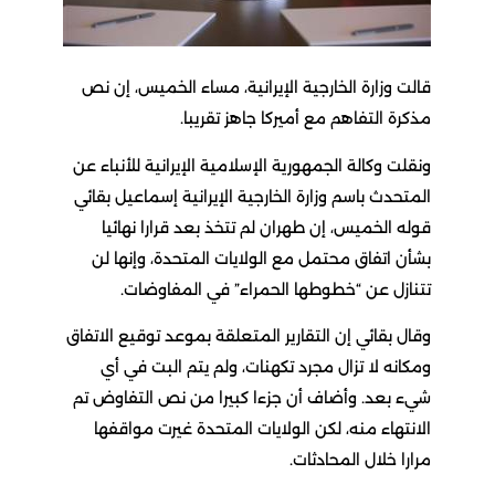
قالت وزارة الخارجية الإيرانية، مساء الخميس، إن نص
مذكرة التفاهم مع أميركا جاهز تقريبا.
ونقلت وكالة الجمهورية الإسلامية الإيرانية للأنباء عن
المتحدث باسم وزارة الخارجية الإيرانية إسماعيل بقائي
قوله الخميس، إن طهران لم تتخذ بعد قرارا نهائيا
بشأن اتفاق محتمل مع الولايات المتحدة، وإنها لن
تتنازل عن “خطوطها الحمراء” في المفاوضات.
وقال بقائي إن التقارير المتعلقة بموعد توقيع الاتفاق
ومكانه لا تزال مجرد تكهنات، ولم يتم البت في أي
شيء بعد. وأضاف أن جزءا كبيرا من نص التفاوض تم
الانتهاء منه، لكن الولايات المتحدة غيرت مواقفها
مرارا خلال المحادثات.