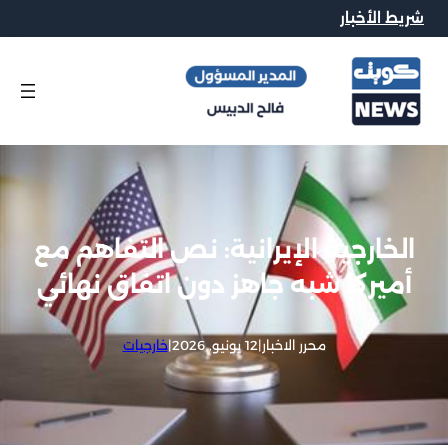
شريط الأخبار
الخارجية الإيرانية: نص التفاهم مع
أميركا شبه جاهز دون اتفاق نهائي
محرر الاخبار
|
12 يونيو, 2026
|
خارجيات