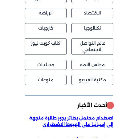
الاقتصاد
الرياضه
تكنالوجيا
خارجيات
عالم التواصل
كتاب كويت نيوز
الاجتماعي
مجلس الامه
محــليــات
مكتبة الفيديو
منوعات
أحدث الأخبار
اصطدام محتمل بطائر يجبر طائرة متجهة
إلى إسبانيا على الهبوط الاضطراري