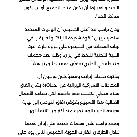
النفط والغاز إما أن يكون متاحا للجميع، أو لن يكون
ممكنا لأحد”.
وكان ترامب قد أعلن الخميس أن الولايات المتحدة
ستضرب إيران “بقوة شديدة الليلة”، وأنه يرغب في
نهاية المطاف في السيطرة على جزيرة خارك، مركز
البنية التحتية للنفط في إيران، وذلك بعد هجمات
متبادلة في الخليج تقوّض وقف إطلاق نار هشاً.
وذكرت مصادر إيرانية ومسؤولون غربيون أن
المحادثات الأميركية الإيرانية غير المباشرة بشأن اتفاق
سلام مبدئي تكتسب قوة دافعة. لكن تصاعد الأعمال
القتالية هذا الأسبوع يقوّض آفاق التوصل إلى نهاية
سريعة للحرب المستمرة منذ أكثر من ثلاثة أشهر.
وهدد ترامب بشن هجمات جديدة على إيران بعدما
تبادل الطرفان الغارات الجوية، الخميس، لثاني يوم على