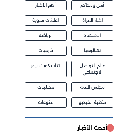
أمن ومحاكم
أهم الأخبار
اخبار المراة
اعلانات مبوبة
الاقتصاد
الرياضه
تكنالوجيا
خارجيات
عالم التواصل
كتاب كويت نيوز
الاجتماعي
مجلس الامه
محــليــات
مكتبة الفيديو
منوعات
أحدث الأخبار