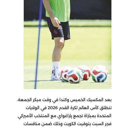
بعد المكسيك الخميس وكندا في وقت مبكر الجمعة،
تنطلق كأس العالم لكرة القدم 2026 في الولايات
المتحدة بمباراة تجمع پاراغواي مع المنتخب الأميركي
فجر السبت بتوقيت الكويت وذلك ضمن منافسات