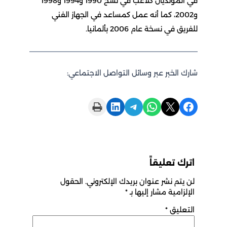
في المونديال كلاعب في نسخ 1990 و1994 و1998
و2002، كما أنه عمل كمساعد في الجهاز الفني
للفريق في نسخة عام 2006 بألمانيا.
شارك الخبر عبر وسائل التواصل الاجتماعي:
Print this Page
Share on LinkedIn
Share on Telegram
Share on WhatsApp
Share on X
Share on Facebook
اترك تعليقاً
لن يتم نشر عنوان بريدك الإلكتروني.
الحقول
الإلزامية مشار إليها بـ
*
التعليق
*