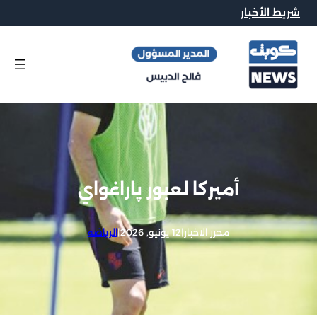
شريط الأخبار
أميركا لعبور پاراغواي
محرر الاخبار
|
12 يونيو, 2026
|
الرياضه