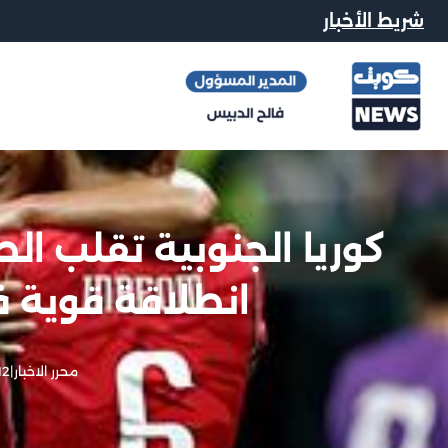
شريط الأخبار
كوريا الجنوبية تقلب ا
انطلاقة قوية في 
محرر الاخبار
|
12 يونيو, 6