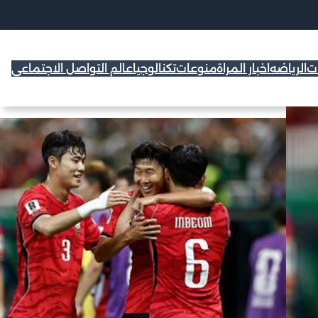
ات
الرياضه
اخبار المراة
منوعات
تكنالوجيا
عالم التواصل الاجتماعي