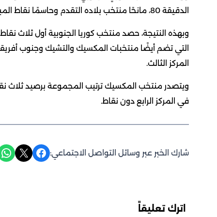
الدقيقة 80، مانحًا منتخب بلاده التقدم وحاسمًا نقاط المباراة لصالحه.
وبهذه النتيجة، حصد منتخب كوريا الجنوبية أول ثلاث نقاط 
التي تضم أيضًا منتخبات المكسيك والتشيك وجنوب أفريقيا
المركز الثالث.
ويتصدر منتخب المكسيك ترتيب المجموعة برصيد ثلاث نقاط
في المركز الرابع دون نقاط.
Share on WhatsApp
Share on X
Share on Facebook
شارك الخبر عبر وسائل التواصل الاجتماعي:
اترك تعليقاً