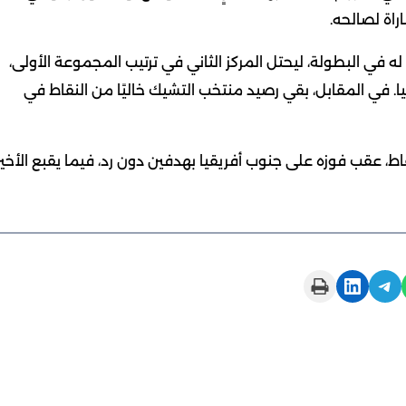
له في البطولة، ليحتل المركز الثاني في ترتيب المجموعة الأولى،
. في المقابل، بقي رصيد منتخب التشيك خاليًا من النقاط في
، عقب فوزه على جنوب أفريقيا بهدفين دون رد، فيما يقبع الأخير
Print this Page
Share on LinkedIn
Share on Telegram