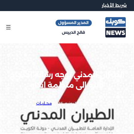
شريط الأخبار
الطيران المدني توجه رسالة احتجاج
ثالثة إلى منظمة إيكاو
محرر الاخبار
|
11 يونيو, 2026
|
محــليــات