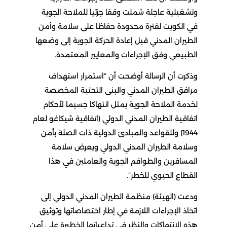
وتشغيلية عاجلة شملت وقفا جزئيا للملاحة الجوية
في الكويت لفترة محدودة حفاظا على سلامة وأمن
الطيران المدني قبل إعادة الحركة الجوية إلى وضعها
الطبيعي وفق الإجراءات والمعايير المعتمدة.
وذكرت أن الرسالة أوضحت أن “استمرار استهداف
مرافق الطيران المدني والبنى التحتية المخصصة
لخدمة الملاحة الجوية يمثل انتهاكا جسيما لأحكام
اتفاقية الطيران المدني الدولي (اتفاقية شيكاغو لعام
1944) وللقواعد والمبادئ الدولية ذات الصلة بأمن
وسلامة الطيران المدني الدولي ويعرض سلامة
المسافرين والطواقم الجوية والعاملين في هذا
القطاع الحيوي للخطر”.
ودعت (الهيئة) منظمة الطيران المدني الدولي إلى
اتخاذ الإجراءات اللازمة في إطار اختصاصاتها وتوثيق
هذه الانتهاكات والنظر في تداعياتها الخطيرة على أمن