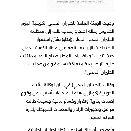
وجهت الهيئة العامة للطيران المدني الكويتية اليوم
الخميس رسالة احتجاج رسمية ثالثة إلى منظمة
الطيران المدني الدولي (إيكاو) بشأن استمرار
الاعتداءات الإيرانية الآثمة على مطار الكويت الدولي
حيث “تم استهداف رادار المطار صباح اليوم مما ترتب
عليه آثار جسيمة متعلقة بسلامة وأمن عمليات
الطيران المدني”.
وقالت (الطيران المدني) في بيان لوكالة الأنباء
الكويتية (كونا) إن هذه الاعتداءات أسفرت عن وقوع
إصابات بشرية وأضرار وخسائر مادية جسيمة طالت
مرافق وتجهيزات الرادار والمعدات المرتبطة بإدارة
الحركة الجوية.
وأوضحت أن ذلك استدعى اتخاذ إجراءات احترازية