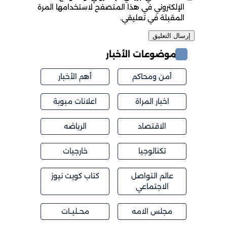
الإلكتروني في هذا المتصفح لاستخدامها المرة
المقبلة في تعليقي.
موضوعات الأخبار
أمن ومحاكم
أهم الأخبار
اخبار المراة
اعلانات مبوبة
الاقتصاد
الرياضه
تكنالوجيا
خارجيات
عالم التواصل
كتاب كويت نيوز
الاجتماعي
مجلس الامه
محــليــات