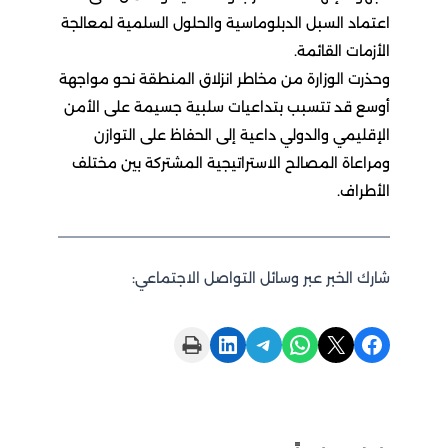
اعتماد السبل الدبلوماسية والحلول السلمية لمعالجة
الأزمات القائمة.
وحذرت الوزارة من مخاطر انزلاق المنطقة نحو مواجهة
أوسع قد تتسبب بتداعيات سلبية جسيمة على الأمن
الإقليمي والدولي داعية إلى الحفاظ على التوازن
ومراعاة المصالح الاستراتيجية المشتركة بين مختلف
الأطراف.
شارك الخبر عبر وسائل التواصل الاجتماعي:
Print this Page
Share on LinkedIn
Share on Telegram
Share on WhatsApp
Share on X
Share on Facebook