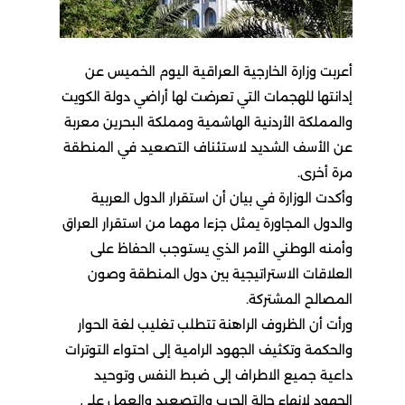
أعربت وزارة الخارجية العراقية اليوم الخميس عن
إدانتها للهجمات التي تعرضت لها أراضي دولة الكويت
والمملكة الأردنية الهاشمية ومملكة البحرين معربة
عن الأسف الشديد لاستئناف التصعيد في المنطقة
مرة أخرى.
وأكدت الوزارة في بيان أن استقرار الدول العربية
والدول المجاورة يمثل جزءا مهما من استقرار العراق
وأمنه الوطني الأمر الذي يستوجب الحفاظ على
العلاقات الاستراتيجية بين دول المنطقة وصون
المصالح المشتركة.
ورأت أن الظروف الراهنة تتطلب تغليب لغة الحوار
والحكمة وتكثيف الجهود الرامية إلى احتواء التوترات
داعية جميع الاطراف إلى ضبط النفس وتوحيد
الجهود لإنهاء حالة الحرب والتصعيد والعمل على