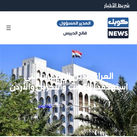
شريط الأخبار
العراق يدين الهجمات التي
استهدفت الكويت والبحرين والأردن
محرر الاخبار
|
11 يونيو, 2026
|
خارجيات