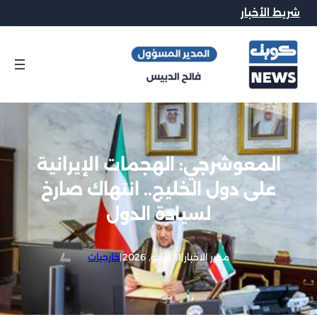
شريط الأخبار
المعوشرجي: الهجمات الإيرانية
على دول الخليج.. انتهاك صارخ
لسيادة الدول
محرر الاخبار
|
11 يونيو, 2026
|
خارجيات