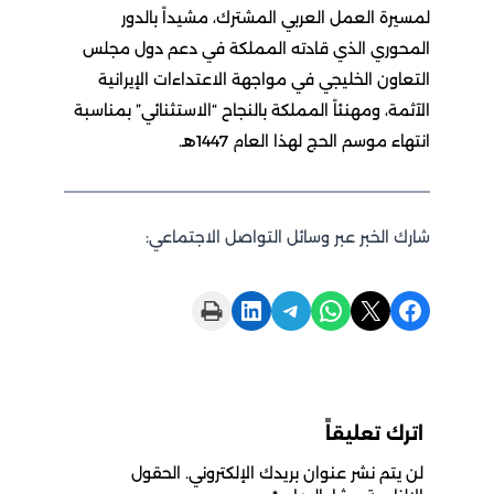
لمسيرة العمل العربي المشترك، مشيداً بالدور
المحوري الذي قادته المملكة في دعم دول مجلس
التعاون الخليجي في مواجهة الاعتداءات الإيرانية
الآثمة، ومهنئاً المملكة بالنجاح “الاستثنائي” بمناسبة
انتهاء موسم الحج لهذا العام 1447هـ.
شارك الخبر عبر وسائل التواصل الاجتماعي:
Print this Page
Share on LinkedIn
Share on Telegram
Share on WhatsApp
Share on X
Share on Facebook
اترك تعليقاً
لن يتم نشر عنوان بريدك الإلكتروني.
الحقول