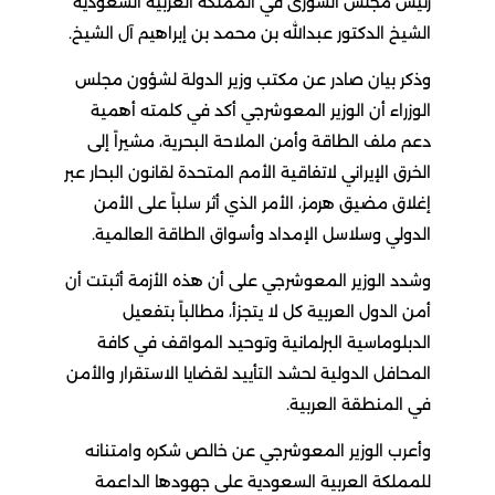
رئيس مجلس الشورى في المملكة العربية السعودية
الشيخ الدكتور عبدالله بن محمد بن إبراهيم آل الشيخ.
وذكر بيان صادر عن مكتب وزير الدولة لشؤون مجلس
الوزراء أن الوزير المعوشرجي أكد في كلمته أهمية
دعم ملف الطاقة وأمن الملاحة البحرية، مشيراً إلى
الخرق الإيراني لاتفاقية الأمم المتحدة لقانون البحار عبر
إغلاق مضيق هرمز، الأمر الذي أثر سلباً على الأمن
الدولي وسلاسل الإمداد وأسواق الطاقة العالمية.
وشدد الوزير المعوشرجي على أن هذه الأزمة أثبتت أن
أمن الدول العربية كل لا يتجزأ، مطالباً بتفعيل
الدبلوماسية البرلمانية وتوحيد المواقف في كافة
المحافل الدولية لحشد التأييد لقضايا الاستقرار والأمن
في المنطقة العربية.
وأعرب الوزير المعوشرجي عن خالص شكره وامتنانه
للمملكة العربية السعودية على جهودها الداعمة