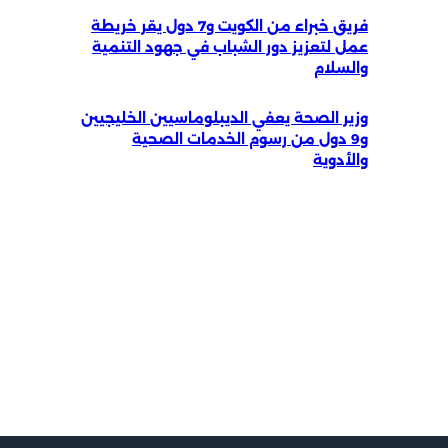
فريق خبراء من الكويت و7 دول يقر خريطة
عمل لتعزيز دور الشباب في جهود التنمية
والسلام
وزير الصحة يعفي الديبلوماسيين الخليجيين
و9 دول من رسوم الخدمات الصحية
والأدوية