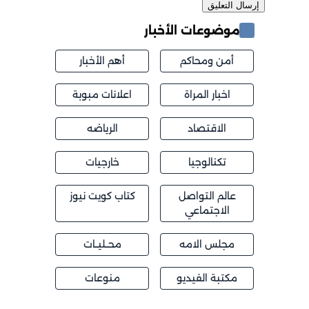
موضوعات الأخبار
أمن ومحاكم
أهم الأخبار
اخبار المراة
اعلانات مبوبة
الاقتصاد
الرياضه
تكنالوجيا
خارجيات
عالم التواصل
كتاب كويت نيوز
الاجتماعي
مجلس الامه
محــليــات
مكتبة الفيديو
منوعات