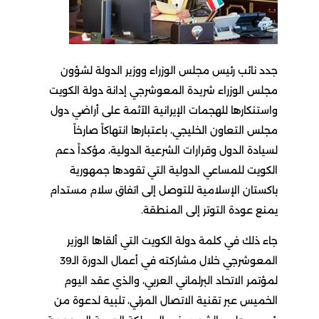
جدد نائب رئيس مجلس الوزراء ووزير الدولة لشؤون
مجلس الوزراء شريدة المعوشرجي إدانة دولة الكويت
واستنكارها للهجمات الإيرانية الآثمة على أراضي دول
مجلس التعاون الخليجي، باعتبارها انتهاكاً صارخاً
لسيادة الدول وقرارات الشرعية الدولية، مؤكداً دعم
الكويت للمساعي الدولية التي تقودها جمهورية
باكستان الإسلامية للتوصل إلى اتفاق سلام مستدام
يمنع عودة التوتر إلى المنطقة.
جاء ذلك في كلمة دولة الكويت التي ألقاها الوزير
المعوشرجي خلال مشاركته في أعمال الدورة الـ39
لمؤتمر الاتحاد البرلماني العربي، والذي عقد اليوم
الخميس عبر تقنية الاتصال المرئي، تلبية لدعوة من