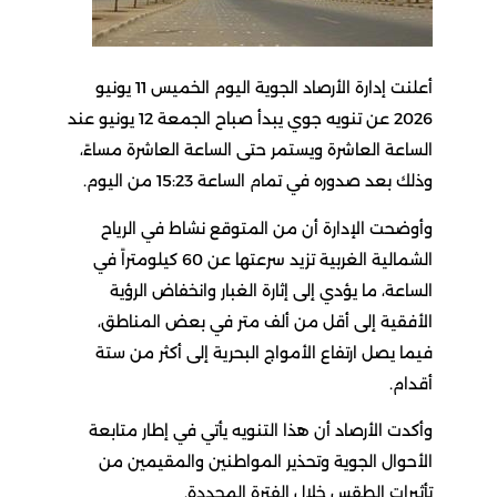
أعلنت إدارة الأرصاد الجوية اليوم الخميس 11 يونيو
2026 عن تنويه جوي يبدأ صباح الجمعة 12 يونيو عند
الساعة العاشرة ويستمر حتى الساعة العاشرة مساءً،
وذلك بعد صدوره في تمام الساعة 15:23 من اليوم.
وأوضحت الإدارة أن من المتوقع نشاط في الرياح
الشمالية الغربية تزيد سرعتها عن 60 كيلومتراً في
الساعة، ما يؤدي إلى إثارة الغبار وانخفاض الرؤية
الأفقية إلى أقل من ألف متر في بعض المناطق،
فيما يصل ارتفاع الأمواج البحرية إلى أكثر من ستة
أقدام.
وأكدت الأرصاد أن هذا التنويه يأتي في إطار متابعة
الأحوال الجوية وتحذير المواطنين والمقيمين من
تأثيرات الطقس خلال الفترة المحددة.