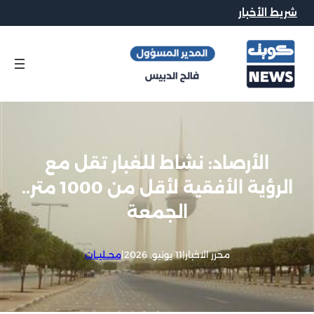
شريط الأخبار
الأرصاد: نشاط للغبار تقل مع
الرؤية الأفقية لأقل من 1000 متر..
الجمعة
محرر الاخبار
|
11 يونيو, 2026
|
محــليــات