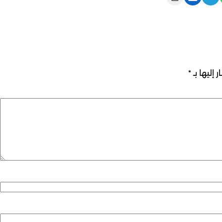
 إليها بـ
*