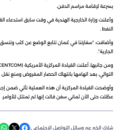
بسرعة لإقامة مراسم الدفن.
وأعلنت وزارة الخارجية الهندية في وقت سابق استدعاء الق
النفط .
وأضافت: “سفارتنا في عُمان تتابع الوضع عن كثب وتنسق 
الجارية”.
التوالي، بعد اتهامها بانتهاك الحصار المفروض ومنع نقل ا
عطّلت حتى الآن ثماني سفن قالت إنها لم تمتثل للأوامر.
Share on WhatsApp
Share on X
Share on Facebook
شارك الخبر عبر وسائل التواصل الاجتماعي: