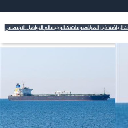
ات
الرياضه
اخبار المراة
منوعات
تكنالوجيا
عالم التواصل الاجتماعي