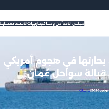
مجلس الامه
أمن ومحاكم
خارجيات
الاقتصاد
محــليــ
تعلن مقتل 3 من بحارتها في هجوم أمريكي
بالة سواحل عُمان
|
خارجيات