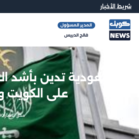
شريط الأخبار
السعودية تدين بأشد العب
على الكويت وا
محرر الاخبار
|
10 يونيو, 26