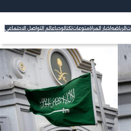
ات
الرياضه
اخبار المراة
منوعات
تكنالوجيا
عالم التواصل الاجتماعي