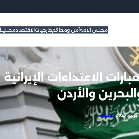
مجلس الامه
أمن ومحاكم
خارجيات
الاقتصاد
محــليــ
ارات الاعتداءات الإيرانية
لبحرين والأردن
20
|
خارجيات