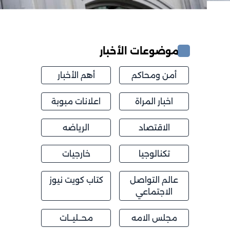
موضوعات الأخبار
أمن ومحاكم
أهم الأخبار
اخبار المراة
اعلانات مبوبة
الاقتصاد
الرياضه
تكنالوجيا
خارجيات
عالم التواصل
كتاب كويت نيوز
الاجتماعي
مجلس الامه
محــليــات