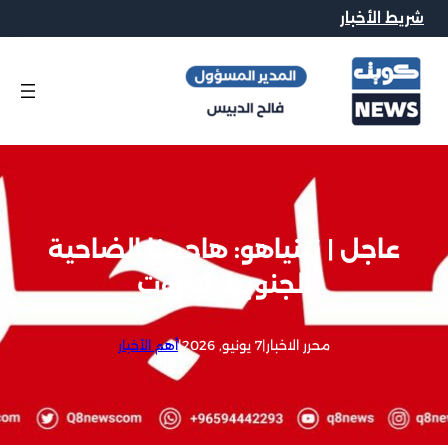
شريط الأخبار
عاجل | نتنياهو: هاجمنا الضاحية
الجنوبية لبيروت
محرر الاخبار
|
7 يونيو, 2026
|
أهم الأخبار