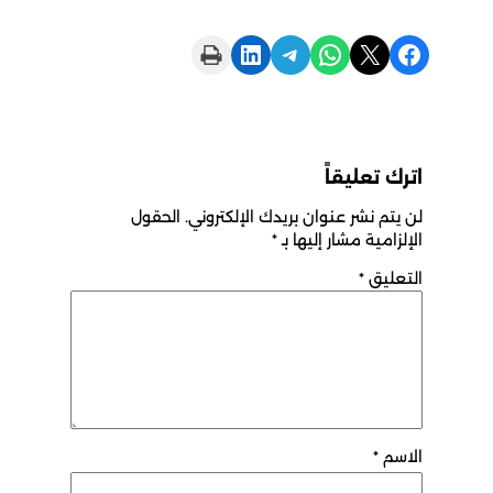
Print this Page
Share on LinkedIn
Share on Telegram
Share on WhatsApp
Share on X
Share on Facebook
اترك تعليقاً
لن يتم نشر عنوان بريدك الإلكتروني.
الحقول
الإلزامية مشار إليها بـ
*
التعليق
*
الاسم
*