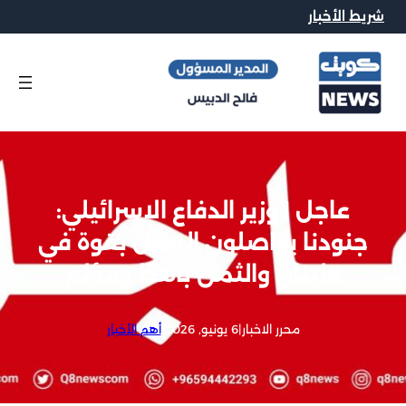
شريط الأخبار
عاجل | وزير الدفاع الإسرائيلي:
جنودنا يواصلون العمل بقوة في
#لبنان والثمن باهظ ومؤلم
محرر الاخبار
|
6 يونيو, 2026
|
أهم الأخبار