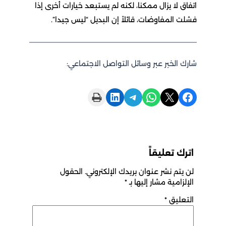
اتفاق لا يزال ممكنا، لكنه لم يستبعد خيارات أخرى إذا
فشلت المفاوضات، قائلاً إن البديل “ليس جيدا”.
شارك الخبر عبر وسائل التواصل الاجتماعي:
Print this Page
Share on LinkedIn
Share on Telegram
Share on WhatsApp
Share on X
Share on Facebook
اترك تعليقاً
لن يتم نشر عنوان بريدك الإلكتروني.
الحقول
الإلزامية مشار إليها بـ
*
التعليق
*