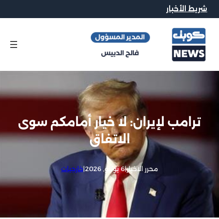
شريط الأخبار
ترامب لإيران: لا خيار أمامكم سوى
الاتفاق
محرر الاخبار
|
6 يونيو, 2026
|
خارجيات