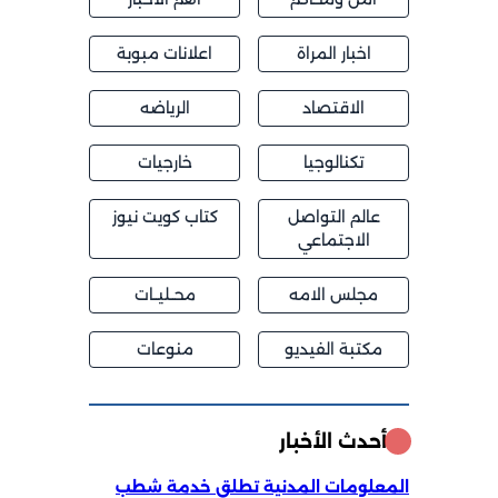
اخبار المراة
اعلانات مبوبة
الاقتصاد
الرياضه
تكنالوجيا
خارجيات
عالم التواصل
كتاب كويت نيوز
الاجتماعي
مجلس الامه
محــليــات
مكتبة الفيديو
منوعات
أحدث الأخبار
المعلومات المدنية تطلق خدمة شطب