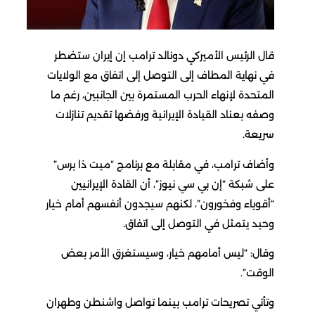
قال الرئيس الأميركي دونالد ترامب إن إيران ستضطر
في نهاية المطاف إلى التوصل إلى اتفاق مع الولايات
المتحدة لإنهاء الحرب المستمرة بين الجانبين، رغم ما
وصفه بعناد القيادة الإيرانية ورفضها تقديم تنازلات
سريعة.
وأضاف ترامب، في مقابلة مع برنامج “ميت ذا برس”
على شبكة “إن بي سي نيوز”، أن القادة الإيرانيين
“أقوياء وفخورون”، لكنهم سيجدون أنفسهم أمام خيار
وحيد يتمثل في التوصل إلى اتفاق.
وقال: “ليس أمامهم خيار، وسيستغرق الأمر بعض
الوقت”.
وتأتي تصريحات ترامب بينما تواصل واشنطن وطهران