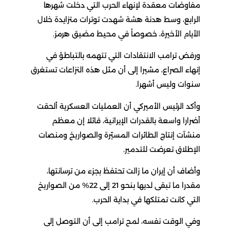
مفاوضات معقدة لإنهاء الحرب التي دخلت شهرها
الرابع، وسط هدنة هشة شهدت توترات متزايدة خلال
الأيام الأخيرة، خصوصاً في محيط مضيق هرمز.
ورفض ترامب الانتقادات التي تتهمه بالتباطؤ في
إنهاء الصراع، مشيرا إلى أن مثل هذه النزاعات تستغرق
سنوات وليس أشهرا.
وأكد الرئيس الأميركي أن العمليات العسكرية ألحقت
أضرارا واسعة بالقدرات الإيرانية، قائلا إن معظم
منشآت إنتاج الطائرات المسيّرة والصواريخ ومنصات
الإطلاق تعرضت للتدمير.
وأضاف أن إيران ما زالت تحتفظ بجزء من ترسانتها،
مقدرا ما تبقى لديها بنحو 21 إلى 22% من الصواريخ
التي كانت تمتلكها في بداية الحرب.
وفي الوقت نفسه، لمح ترامب إلى أن التوصل إلى