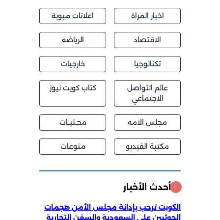
اخبار المراة
اعلانات مبوبة
الاقتصاد
الرياضه
تكنالوجيا
خارجيات
عالم التواصل
كتاب كويت نيوز
الاجتماعي
مجلس الامه
محــليــات
مكتبة الفيديو
منوعات
أحدث الأخبار
الكويت ترحب بإدانة مجلس الأمن هجمات
الحوثيين على السعودية والسفن التجارية