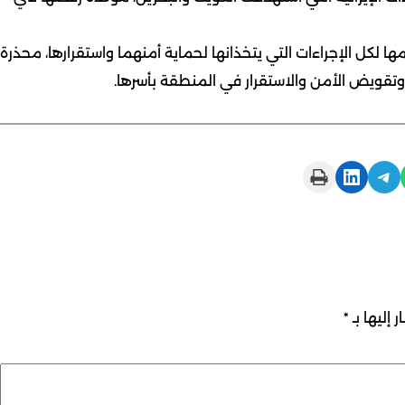
لكل الإجراءات التي يتخذانها لحماية أمنهما واستقرارها، محذرة
 وتقويض الأمن والاستقرار في المنطقة بأسرها.
Print this Page
Share on LinkedIn
Share on Telegram
 إليها بـ
*