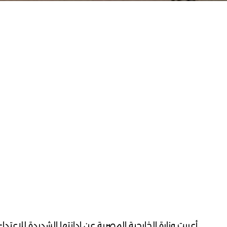
أعربت وزارة الخارجية المصرية عن إدانتها الشديدة للاعتدا