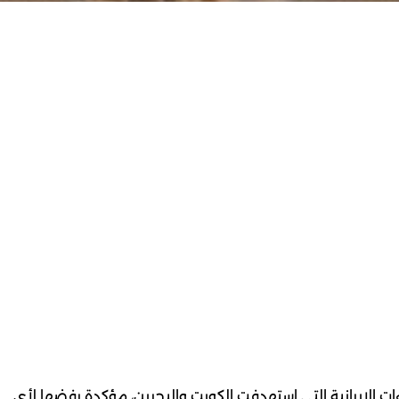
ءات الإيرانية التي استهدفت الكويت والبحرين، مؤكدة رفضها لأي