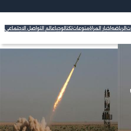
ات
الرياضه
اخبار المراة
منوعات
تكنالوجيا
عالم التواصل الاجتماعي