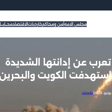
مجلس الامه
أمن ومحاكم
خارجيات
الاقتصاد
محــليــ
 تعرب عن إدانتها الشديدة
ي استهدفت الكويت والبحرين
|
خارجيات