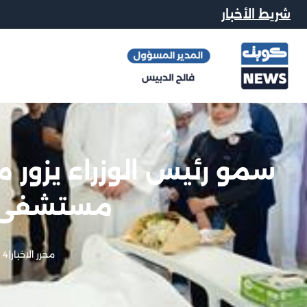
شريط الأخبار
سمو رئيس الوزراء يزور م
مستشفى ج
محرر الاخبار
|
4 يونيو, 2026