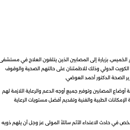
م الخميس، بزيارة إلى المصابين الذين يتلقون العلاج في مستشفى
طار الكويت الدولي وذلك للاطمئنان على حالتهم الصحية والوقوف
ر الصحة الدكتور أحمد العوضي.
وضاع المصابين وتوفير جميع أوجه الدعم والرعاية اللازمة لهم
 الإمكانات الطبية والفنية وتقديم أفضل مستويات الرعاية
في حادث الاعتداء الآثم سائلاً المولى عز وجل أن يلهم ذويه