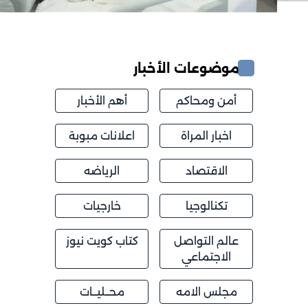
موضوعات الأخبار
أمن ومحاكم
أهم الأخبار
اخبار المراة
اعلانات مبوبة
الاقتصاد
الرياضه
تكنالوجيا
خارجيات
عالم التواصل
كتاب كويت نيوز
الاجتماعي
مجلس الامه
محــليــات