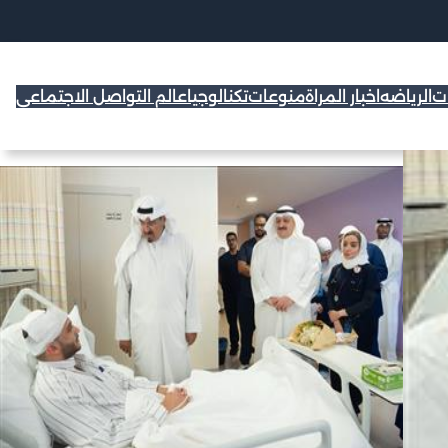
ات
الرياضه
اخبار المراة
منوعات
تكنالوجيا
عالم التواصل الاجتماعي