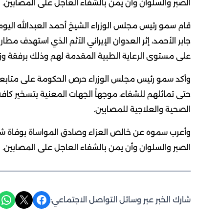
الصبر والسلوان وأن يمن بالشفاء العاجل على المصابين.
قام سمو رئيس مجلس الوزراء الشيخ أحمد العبدالله اليو
جابر الأحمد، إثر العدوان الإيراني الآثم الذي استهدف م
على مستوى الرعاية الطبية المقدمة لهم وذلك برفقة وزي
وأكد سمو رئيس مجلس الوزراء حرص الحكومة على متابعة أ
حتى تماثلهم للشفاء، موجهاً الجهات المعنية بتسخير كافة
الصحية والعلاجية للمصابين.
وأعرب سموه عن خالص العزاء وصادق المواساة بوفاة شخص 
الصبر والسلوان وأن يمن بالشفاء العاجل على المصابين.
Share on WhatsApp
Share on X
Share on Facebook
شارك الخبر عبر وسائل التواصل الاجتماعي: