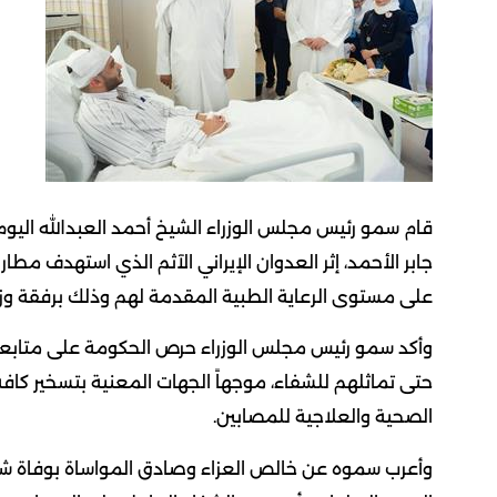
قام سمو رئيس مجلس الوزراء الشيخ أحمد العبدالله اليو
جابر الأحمد، إثر العدوان الإيراني الآثم الذي استهدف م
على مستوى الرعاية الطبية المقدمة لهم وذلك برفقة وزي
وأكد سمو رئيس مجلس الوزراء حرص الحكومة على متابعة أ
حتى تماثلهم للشفاء، موجهاً الجهات المعنية بتسخير كافة
الصحية والعلاجية للمصابين.
وأعرب سموه عن خالص العزاء وصادق المواساة بوفاة شخص 