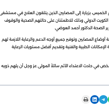
م الخميس، بزيارة إلى المصابين الذين يتلقون العلاج في مستشفى
طار الكويت الدولي وذلك للاطمئنان على حالتهم الصحية والوقوف
ر الصحة الدكتور أحمد العوضي.
وضاع المصابين وتوفير جميع أوجه الدعم والرعاية اللازمة لهم
 الإمكانات الطبية والفنية وتقديم أفضل مستويات الرعاية
في حادث الاعتداء الآثم سائلاً المولى عز وجل أن يلهم ذويه
Print this Page
Share on LinkedIn
Share on Telegram