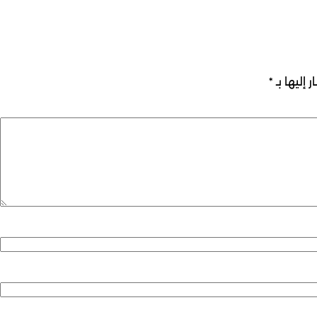
 إليها بـ
*