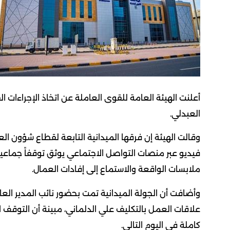
أعلنت الهيئة العامة للقوى العاملة عن اتخاذ الإجراءات 
العبدلي.
وقالت الهيئة إن فرقها الميدانية التابعة لقطاع شؤون ال
فيديو عبر منصات التواصل الاجتماعي يوثق توقفاً جماعيا
ملابسات الواقعة والاستماع إلى إفادات العمال.
وأضافت أن الجولة الميدانية تمت بحضور نائب المدير الع
علاقات العمل بالتكليف علي الدلماني، مبينة أن التوقف
كاملة في اليوم التالي.