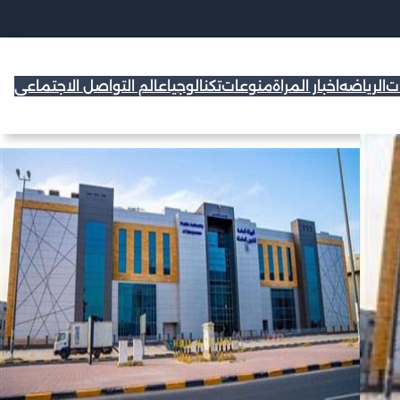
ات
الرياضه
اخبار المراة
منوعات
تكنالوجيا
عالم التواصل الاجتماعي