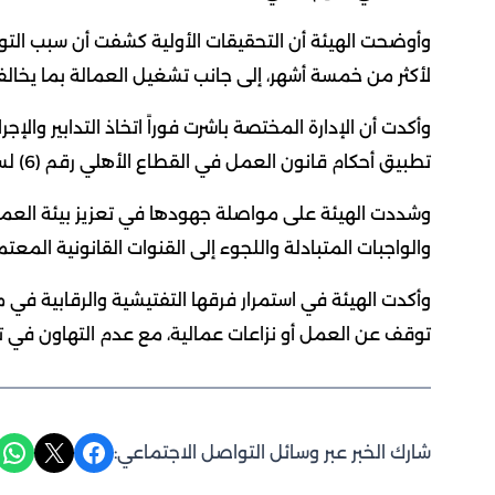
وأوضحت الهيئة أن التحقيقات الأولية كشفت أن سبب ال
لأكثر من خمسة أشهر، إلى جانب تشغيل العمالة بما يخالف
وأكدت أن الإدارة المختصة باشرت فوراً اتخاذ التدابير والإ
تطبيق أحكام قانون العمل في القطاع الأهلي رقم (6) لسنة 2010 والقرارات واللوائح المنظمة له.
وشددت الهيئة على مواصلة جهودها في تعزيز بيئة العمل ا
والواجبات المتبادلة واللجوء إلى القنوات القانونية المعت
وأكدت الهيئة في استمرار فرقها التفتيشية والرقابية ف
توقف عن العمل أو نزاعات عمالية، مع عدم التهاون في 
Share on WhatsApp
Share on X
Share on Facebook
شارك الخبر عبر وسائل التواصل الاجتماعي: