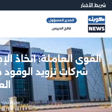
شريط الأخبار
القوى العاملة: اتخاذ الإ
شركات تزويد الوقود 
الع
محرر الاخبار
|
4 يونيو, 2026