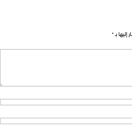
 إليها بـ
*