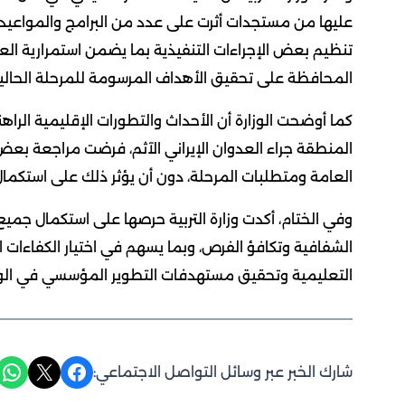
عليها من مستجدات أثرت على عدد من البرامج والمواعيد و
تنظيم بعض الإجراءات التنفيذية بما يضمن استمرارية العمل
المحافظة على تحقيق الأهداف المرسومة للمرحلة الحالية
كما أوضحت الوزارة أن الأحداث والتطورات الإقليمية الراه
المنطقة جراء العدوان الإيراني الآثم، فرضت مراجعة بعض ا
العامة ومتطلبات المرحلة، دون أن يؤثر ذلك على استكمال
وفي الختام، أكدت وزارة التربية حرصها على استكمال جميع
الشفافية وتكافؤ الفرص، وبما يسهم في اختيار الكفاءات 
التعليمية وتحقيق مستهدفات التطوير المؤسسي في الوز
Share on WhatsApp
Share on X
Share on Facebook
شارك الخبر عبر وسائل التواصل الاجتماعي: