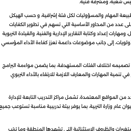
يس شعبة، ومشرفة فنية.
 طبيعة المهام والمسؤوليات لكل فئة إشرافية، و حسب الهيكل
ى عدد من المحاور الأساسية التي تسهم في تطوير الكفايات
ومهارات إعداد وكتابة التقارير الإدارية والفنية، والقيادة التربوية
 الأولويات، إلى جانب موضوعات داعمة تعزز كفاءة الأداء المؤسسي
في تصميمه اختلاف الفئات المستهدفة، بما يضمن مواءمة البرامج
ي تنمية المهارات والمعارف اللازمة للارتقاء بالأداء التربوي
دد من المواقع المعتمدة، تشمل مراكز التدريب التابعة للإدارة
ان عام وزارة التربية، بما يوفر بيئة تدريبية مناسبة تستوعب جميع
لمتغيرات والظروف الاستثنائية التي تشهدها المنطقة وما ترتب