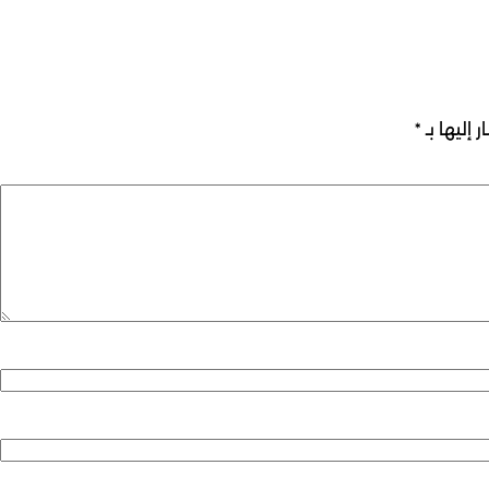
 إليها بـ
*