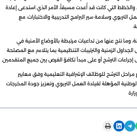
الخطط التي كانت قد أُعدت مسبقاً، الأمر الذي استدعى إعادة
 التربوي وسلامة سير البرامج التدريبية والاختبارات، مع
.
نة، وما نتج عنها من تداعيات مرتبطة بالأوضاع الأمنية في
لجداول الزمنية والترتيبات التنظيمية بما يتلاءم مع المصلحة
 إجراءات الترشح أو على مبدأ تكافؤ الفرص بين جميع المتقدمين.
 مراحل الترشح للوظائف الإشرافية التعليمية وفق معايير
الوطنية المؤهلة لقيادة العمل التربوي وتعزيز جودة المخرجات
ارة
Print this Page
Share on LinkedIn
Share on Telegram