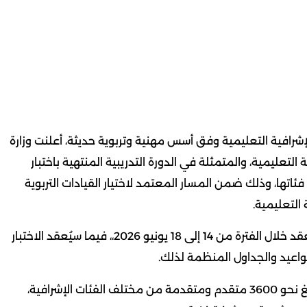
رافية التعليمية وفق أسس مهنية وتربوية حديثة، أعلنت وزارة
 التعليمية، والمتمثلة في الدورة التدريبية المنتهية باختبار
تها، وذلك ضمن المسار المعتمد لاختيار القيادات التربوية
التعليمية.
وأوضحت وزارة التربية في بيان لها، أن الدورة التدريبية ستُعقد خلال الفترة من 14 إلى 18 يونيو 2026،، فيما سيُعقد الاختبار
وبيّنت وزارة التربية أن عدد المرشحين في هذه المرحلة يبلغ نحو 3600 متقدم ومتقدمة من مختلف الفئات الإشرافية،