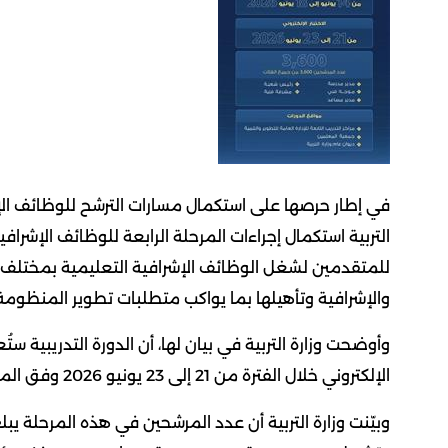
في إطار حرصها على استكمال مسارات الترشح للوظائف الإش
التربية استكمال إجراءات المرحلة الرابعة للوظائف الإشرافية
للمتقدمين لشغل الوظائف الإشرافية التعليمية بمختلف فئا
والإشرافية وتأهيلها بما يواكب متطلبات تطوير المنظومة 
الإلكتروني خلال الفترة من 21 إلى 23 يونيو 2026 وفق المواعيد والجداول المنظمة لذلك.