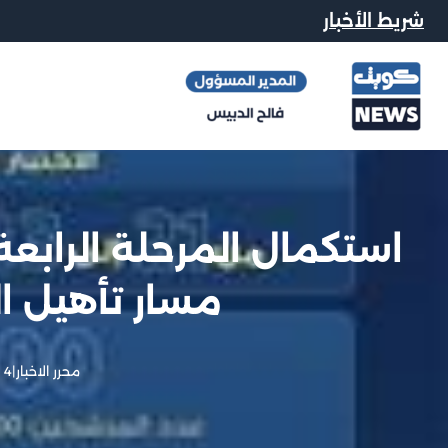
شريط الأخبار
استكمال المرحلة الرابع
مسار تأهيل ال
محرر الاخبار
|
4 يونيو, 2026