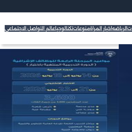
ات
الرياضه
اخبار المراة
منوعات
تكنالوجيا
عالم التواصل الاجتماعي