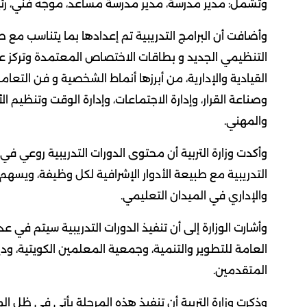
وتشمل: مدير مدرسة، مدير مدرسة مساعد، موجه فني، رئ
وأضافت أن البرامج التدريبية تم إعدادها بما يتناسب مع
التنظيمي الجديد و بطاقات الاختصاص المعتمدة وتركز عل
القيادية والإدارية، من أبرزها أنماط الشخصية و فن التعامل، 
وصناعة القرار، وإدارة الاجتماعات، وإدارة الوقت وتنظيم
والمهني.
وأكدت وزارة التربية أن محتوى الدورات التدريبية روعي 
التدريبية مع طبيعة الأدوار الإشرافية لكل وظيفة، ويسهم ف
والإداري في الميدان التعليمي.
وأشارت الوزارة إلى أن تنفيذ الدورات التدريبية سيتم في ع
العامة للتطوير والتنمية، وجمعية المعلمين الكويتية، وديو
المتقدمين.
وذكرت وزارة التربية أن تنفيذ هذه المرحلة يأتي في ظل ا