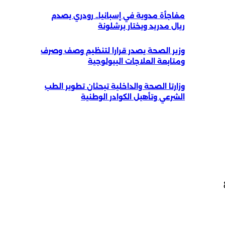
مفاجأة مدوية في إسبانيا.. رودري يصدم
ريال مدريد ويختار برشلونة
وزير الصحة يصدر قرارا لتنظيم وصف وصرف
ومتابعة العلاجات البيولوجية
وزارتا الصحة والداخلية تبحثان تطوير الطب
الشرعي وتأهيل الكوادر الوطنية