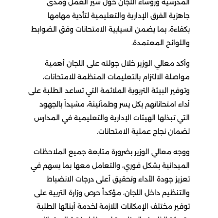
المدرسية ورؤساء اللجان حول سير العمل ومدى
جاهزية الفرق الإدارية والتعليمية لتأدية مهامها
بكفاءة، بما يضمن انسيابية الامتحانات وفق الضوابط
واللوائح المعتمدة.
وأكد معالي الوزير خلال جولته على اللجان أهمية
مواصلة الالتزام بالتعليمات المنظمة للامتحانات،
وتوفير البيئة التربوية الملائمة التي تساعد الطلبة على
أداء امتحاناتهم بكل يسر وطمأنينة، مشيداً بالجهود
التي تبذلها الهيئات الإدارية والتعليمية في المدارس
لضمان نجاح عملية الامتحانات.
ووجه معالي الوزير بضرورة متابعة جميع الملاحظات
الميدانية بشكل فوري، والتعامل معها بما يسهم في
تعزيز جودة الأداء وتحقيق أعلى درجات الانضباط
والتنظيم داخل اللجان، مؤكداً حرص وزارة التربية على
توفير مختلف الإمكانات اللازمة لخدمة أبنائها الطلبة