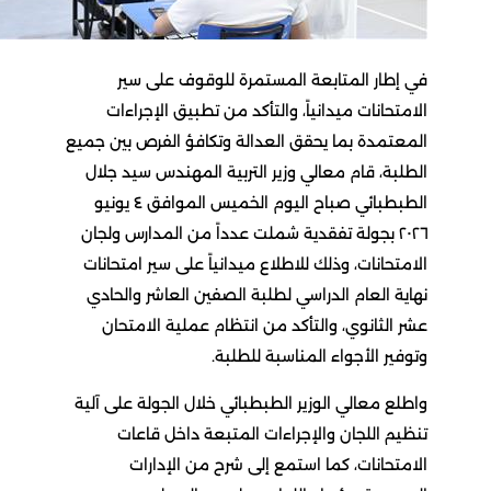
في إطار المتابعة المستمرة للوقوف على سير
الامتحانات ميدانياً، والتأكد من تطبيق الإجراءات
المعتمدة بما يحقق العدالة وتكافؤ الفرص بين جميع
الطلبة، قام معالي وزير التربية المهندس سيد جلال
الطبطبائي صباح اليوم الخميس الموافق ٤ يونيو
٢٠٢٦ بجولة تفقدية شملت عدداً من المدارس ولجان
الامتحانات، وذلك للاطلاع ميدانياً على سير امتحانات
نهاية العام الدراسي لطلبة الصفين العاشر والحادي
عشر الثانوي، والتأكد من انتظام عملية الامتحان
وتوفير الأجواء المناسبة للطلبة.
واطلع معالي الوزير الطبطبائي خلال الجولة على آلية
تنظيم اللجان والإجراءات المتبعة داخل قاعات
الامتحانات، كما استمع إلى شرح من الإدارات