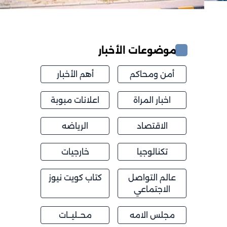
موضوعات الأخبار
أمن ومحاكم
أهم الأخبار
اخبار المراة
اعلانات مبوبة
الاقتصاد
الرياضه
تكنالوجيا
خارجيات
عالم التواصل
كتاب كويت نيوز
الاجتماعي
مجلس الامه
محــليــات