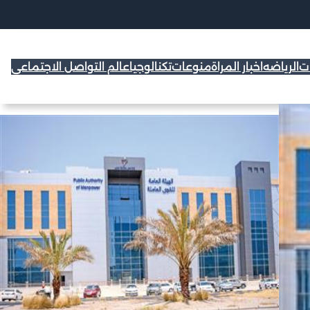
ات
الرياضه
اخبار المراة
منوعات
تكنالوجيا
عالم التواصل الاجتماعي