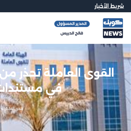
شريط الأخبار
القوى العاملة تحذر من
في مستندات 
محرر الاخبار
|
4 يونيو, 2026