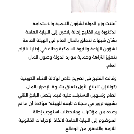
أعلنت وزير الدولة لشؤون التنمية والاستدامة
الدكتورة ريم الفليج إحالة بلاغين إلى النيابة العامة
بشأن شبهات تتعلق بالمال العام في الهيئة العامة
لشؤون الزراعة والثروة السمكية وذلك في إطار الالتزام
بتعزيز النزاهة وحماية موارد الدولة وصون المال
العام.
وقالت الفليج في تصريح خاص لوكالة الانباء الكويتية
(كونا) إن “البلاغ الأول يتعلق بشبهة الإضرار بالمال
العام وتسهيل الاستيلاء عليه فيما يتصل البلاغ الثاني
بشبهة تزوير في سجلات تابعة للهيئة” مؤكدة أن ما تم
رصده من مؤشرات وملاحظات استوجب إحالة
الموضوع إلى النيابة العامة لاتخاذ الإجراءات القانونية
اللازمة والتحقق من الوقائع.