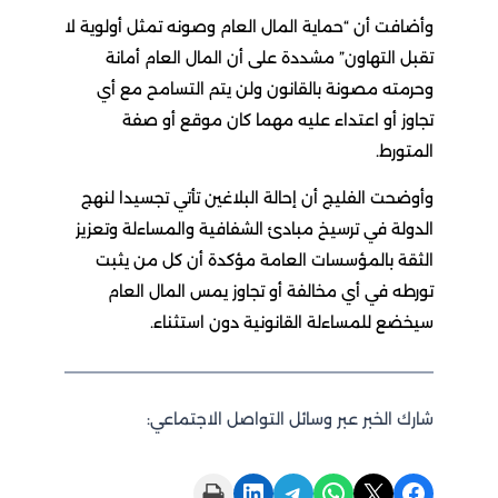
وأضافت أن “حماية المال العام وصونه تمثل أولوية لا
تقبل التهاون” مشددة على أن المال العام أمانة
وحرمته مصونة بالقانون ولن يتم التسامح مع أي
تجاوز أو اعتداء عليه مهما كان موقع أو صفة
المتورط.
وأوضحت الفليج أن إحالة البلاغين تأتي تجسيدا لنهج
الدولة في ترسيخ مبادئ الشفافية والمساءلة وتعزيز
الثقة بالمؤسسات العامة مؤكدة أن كل من يثبت
تورطه في أي مخالفة أو تجاوز يمس المال العام
سيخضع للمساءلة القانونية دون استثناء.
شارك الخبر عبر وسائل التواصل الاجتماعي:
Print this Page
Share on LinkedIn
Share on Telegram
Share on WhatsApp
Share on X
Share on Facebook