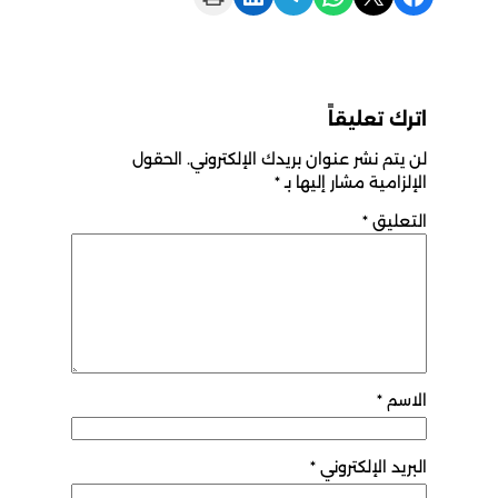
اترك تعليقاً
لن يتم نشر عنوان بريدك الإلكتروني.
الحقول
الإلزامية مشار إليها بـ
*
التعليق
*
الاسم
*
البريد الإلكتروني
*