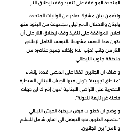
المتحدة الموافقة على تنفيذ وقف لإطلاق النار.
وتضمن بيان مشترك صادر عن الولايات المتحدة
ولبنان والاحتلال الاسرائيلي مجموعة من البنود منها
اعلان الموافقة على تنفيذ وقف لإطلاق النار على أن
يكون هذا الوقف مشروطا بالتوقف الكامل لإطلاق
النار من جانب (حزب الله) وإخلاء جميع عناصره من
منطقة جنوب الليطاني.
واضاف ان الجانبين اتفقا على المضي قدما بإنشاء
“مناطق تجريبية” يتولى فيها الجيش اللبناني السيطرة
الحصرية على الأراضي اللبنانية “دون إشراك اي جهات
فاعلة غير تابعة للدولة”.
واوضح ان خطوات فرض سيطرة الجيش اللبناني
“ستمهد الطريق نحو التوصل الى اتفاق شامل للسلام
والأمن” بين الجانبين.