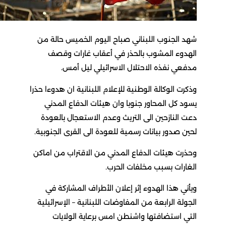
شهد الجنوب اللبناني صباح اليوم الخميس حالة من
الهدوء المشوب بالحذر في أعقاب غارات وقصف
مدفعي نفذه الاحتلال الاسرائيلي ليل أمس.
وذكرت الوكالة الوطنية للإعلام اللبنانية ان هدوءا حذرا
يسود كل المحاور جنوبا وان هيئات الدفاع المدني
دعت النازحين الى التريث وعدم الاستعجال بالعودة
لحين صدور بيانات رسمية للعودة الى القرى الجنوبية.
وحذرت هيئات الدفاع المدني من الاقتراب من اماكن
الغارات بسبب مخلفات الحرب.
ويأتي هذا الهدوء إثر إعلان الأطراف المشاركة في
الجولة الرابعة من المفاوضات اللبنانية – الإسرائيلية
التي استضافتها واشنطن امس برعاية الولايات