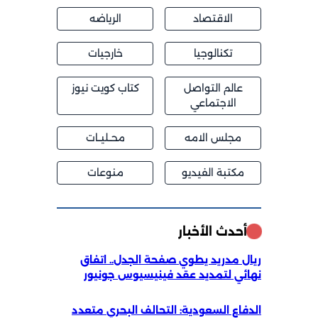
الاقتصاد
الرياضه
تكنالوجيا
خارجيات
عالم التواصل
كتاب كويت نيوز
الاجتماعي
مجلس الامه
محــليــات
مكتبة الفيديو
منوعات
أحدث الأخبار
ريال مدريد يطوي صفحة الجدل.. اتفاق
نهائي لتمديد عقد فينيسيوس جونيور
الدفاع السعودية: التحالف البحري متعدد