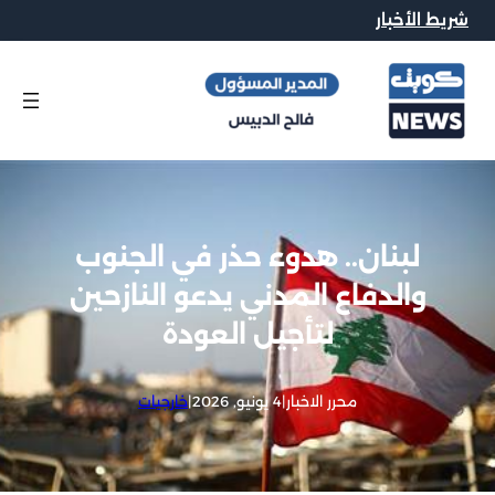
شريط الأخبار
لبنان.. هدوء حذر في الجنوب
والدفاع المدني يدعو النازحين
لتأجيل العودة
محرر الاخبار
|
4 يونيو, 2026
|
خارجيات