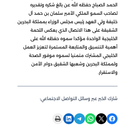
الحمد الصباح حفظه الله عن بالغ شكره وتقديره
لصاحب السمو الملكي الأمير سلمان بن حمد آل
خليفة ولي العهد رئيس مجلس الوزراء بمملكة البحرين
الشقيقة على هذا الاتصال الذي يعكس اللحمة
الخليجية الواحدة مؤكدا سموه حفظه الله على
أهمية التنسيق والمتابعة المستمرة لتعزيز العمل
الخليجي المشترك متمنيا لسموه موفور الصحة
ولمملكة البحرين وشعبها الشقيق دوام الأمن
والاستقرار.
شارك الخبر عبر وسائل التواصل الاجتماعي:
Print this Page
Share on LinkedIn
Share on Telegram
Share on WhatsApp
Share on X
Share on Facebook