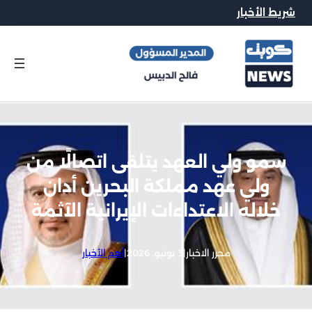
شريط الأخبار
سمو ولي العهد يتلقى اتصالًا من
ولي عهد مملكة البحرين أدان
خلاله الاعتداءات الإيرانية الآثمة
محرر الاخبار
|
3 يونيو, 2026
|
أهم الأخبار