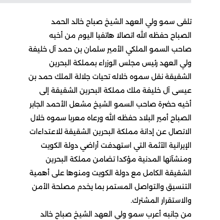
تلقى سمو ولي العهد الشيخ صباح خالد الحمد
الصباح حفظه الله اتصالا هاتفيا اليوم من أخيه
صاحب السمو الملكي الأمير سلمان بن حمد آل خليفة
ولي العهد رئيس مجلس الوزراء بمملكة البحرين
الشقيقة نقل سموه خلاله تحيات جلالة الملك حمد بن
عيسى آل خليفة ملك مملكة البحرين الشقيقة إلى
أخيه حضرة صاحب السمو الشيخ مشعل الأحمد الجابر
الصباح أمير البلاد حفظه الله ورعاه معربا سموه خلال
الاتصال عن إدانة مملكة البحرين الشقيقة للاعتداءات
الإيرانية الآثمة التي استهدفت أراضي دولة الكويت
ومنشآتها المدنية مؤكدا تضامن مملكة البحرين
الشقيقة الكامل مع دولة الكويت ومنوها على أهمية
التنسيق والتواصل المستمر بما يخدم مصلحة الأمن
والاستقرار المشترك.
من جانبه أعرب سمو ولي العهد الشيخ صباح خالد