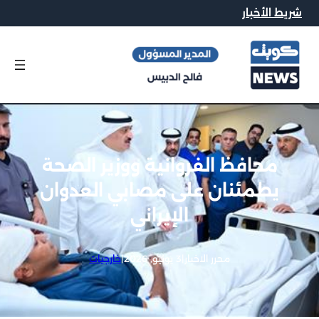
شريط الأخبار
محافظ الفروانية ووزير الصحة
يطمئنان على مصابي العدوان
الإيراني
محرر الاخبار
|
3 يونيو, 2026
|
خارجيات