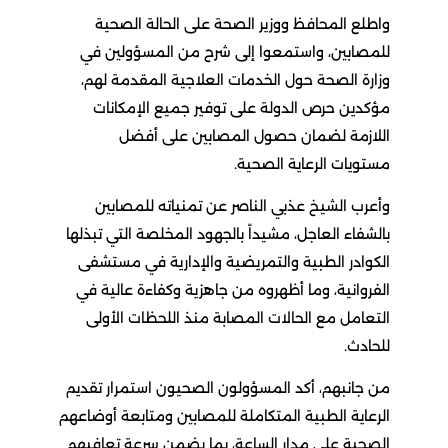
واطلع المحافظ ووزير الصحة على الحالة الصحية
للمصابين، واستمعوا إلى شرح من المسؤولين في
وزارة الصحة حول الخدمات العلاجية المقدمة لهم،
مؤكدين حرص الدولة على توفير جميع الإمكانات
اللازمة لضمان حصول المصابين على أفضل
مستويات الرعاية الصحية.
وأعرب الشيخ عذبي الناصر عن تمنياته للمصابين
بالشفاء العاجل، مشيداً بالجهود المخلصة التي تبذلها
الكوادر الطبية والتمريضية والإدارية في مستشفى
الفروانية، وما أظهروه من جاهزية وكفاءة عالية في
التعامل مع الحالات المصابة منذ اللحظات الأولى
للحادث.
من جانبهم، أكد المسؤولون الصحيون استمرار تقديم
الرعاية الطبية المتكاملة للمصابين ومتابعة أوضاعهم
الصحية على مدار الساعة، بما يضمن سرعة تعافيهم